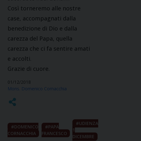
Così torneremo alle nostre
case, accompagnati dalla
benedizione di Dio e dalla
carezza del Papa, quella
carezza che ci fa sentire amati
e accolti.
Grazie di cuore.
01/12/2018
Mons. Domenico Cornacchia
UDIENZA
DOMENICO
PAPA
1
CORNACCHIA
FRANCESCO
DICEMBRE