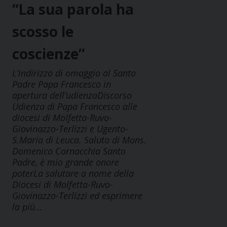
“La sua parola ha
scosso le
coscienze”
L’indirizzo di omaggio al Santo
Padre Papa Francesco in
apertura dell’udienzaDiscorso
Udienza di Papa Francesco alle
diocesi di Molfetta-Ruvo-
Giovinazzo-Terlizzi e Ugento-
S.Maria di Leuca. Saluto di Mons.
Domenico Cornacchia Santo
Padre, è mio grande onore
poterLa salutare a nome della
Diocesi di Molfetta-Ruvo-
Giovinazzo-Terlizzi ed esprimere
la più…