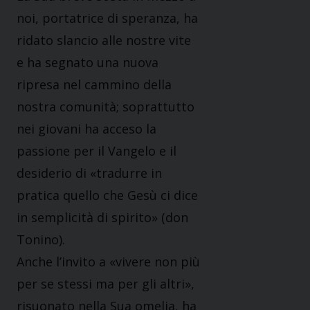
noi, portatrice di speranza, ha
ridato slancio alle nostre vite
e ha segnato una nuova
ripresa nel cammino della
nostra comunità; soprattutto
nei giovani ha acceso la
passione per il Vangelo e il
desiderio di «tradurre in
pratica quello che Gesù ci dice
in semplicità di spirito» (don
Tonino).
Anche l’invito a «vivere non più
per se stessi ma per gli altri»,
risuonato nella Sua omelia, ha