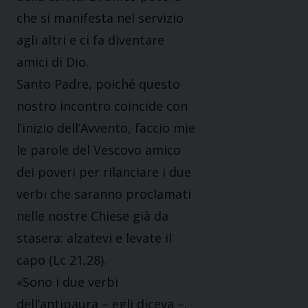
che si manifesta nel servizio
agli altri e ci fa diventare
amici di Dio.
Santo Padre, poiché questo
nostro incontro coincide con
l’inizio dell’Avvento, faccio mie
le parole del Vescovo amico
dei poveri per rilanciare i due
verbi che saranno proclamati
nelle nostre Chiese già da
stasera: alzatevi e levate il
capo (Lc 21,28).
«Sono i due verbi
dell’antipaura – egli diceva –.