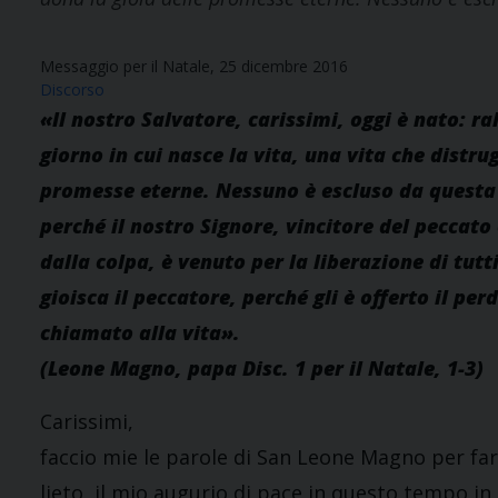
Messaggio per il Natale, 25 dicembre 2016
Discorso
«Il nostro Salvatore, carissimi, oggi è nato: ra
giorno in cui nasce la vita, una vita che distru
promesse eterne. Nessuno è escluso da questa f
perché il nostro Signore, vincitore del peccat
dalla colpa, è venuto per la liberazione di tutti
gioisca il peccatore, perché gli è offerto il pe
chiamato alla vita».
(Leone Magno, papa Disc. 1 per il Natale, 1-3)
Carissimi,
faccio mie le parole di San Leone Magno per far
lieto, il mio augurio di pace in questo tempo in 