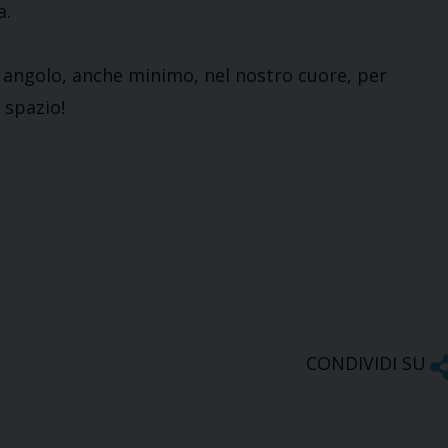
a.
un angolo, anche minimo, nel nostro cuore, per
 spazio!
CONDIVIDI SU