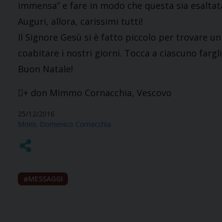
immensa” e fare in modo che questa sia esaltat
Auguri, allora, carissimi tutti!
Il Signore Gesù si è fatto piccolo per trovare 
coabitare i nostri giorni. Tocca a ciascuno fargli
Buon Natale!
+ don Mimmo Cornacchia, Vescovo
25/12/2016
Mons. Domenico Cornacchia
MESSAGGI