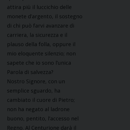
attira più il luccichio delle
monete d’argento, il sostegno
di chi può farvi avanzare di
carriera, la sicurezza e il
plauso della folla, oppure il
mio eloquente silenzio; non
sapete che io sono l’unica
Parola di salvezza?
Nostro Signore, con un
semplice sguardo, ha
cambiato il cuore di Pietro;
non ha negato al ladrone
buono, pentito, l’accesso nel
Regno. Al Centurione darà il