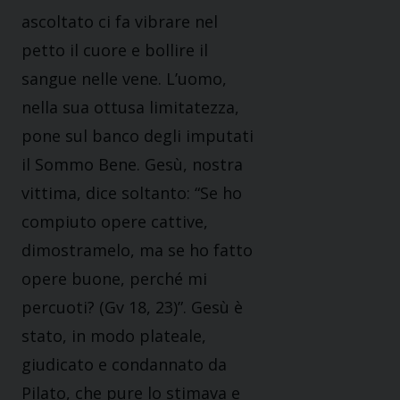
ascoltato ci fa vibrare nel
petto il cuore e bollire il
sangue nelle vene. L’uomo,
nella sua ottusa limitatezza,
pone sul banco degli imputati
il Sommo Bene. Gesù, nostra
vittima, dice soltanto: “Se ho
compiuto opere cattive,
dimostramelo, ma se ho fatto
opere buone, perché mi
percuoti? (Gv 18, 23)”. Gesù è
stato, in modo plateale,
giudicato e condannato da
Pilato, che pure lo stimava e