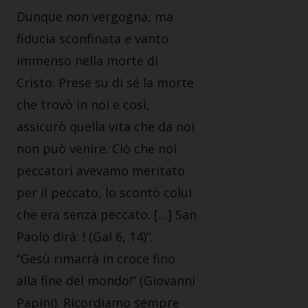
Dunque non vergogna, ma
fiducia sconfinata e vanto
immenso nella morte di
Cristo. Prese su di sé la morte
che trovò in noi e così,
assicurò quella vita che da noi
non può venire. Ciò che noi
peccatori avevamo meritato
per il peccato, lo scontò colui
che era senza peccato. […] San
Paolo dirà: ! (Gal 6, 14)”.
“Gesù rimarrà in croce fino
alla fine del mondo!” (Giovanni
Papini). Ricordiamo sempre