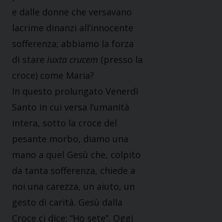
e dalle donne che versavano
lacrime dinanzi all’innocente
sofferenza; abbiamo la forza
di stare
iuxta crucem
(presso la
croce) come Maria?
In questo prolungato Venerdì
Santo in cui versa l’umanità
intera, sotto la croce del
pesante morbo, diamo una
mano a quel Gesù che, colpito
da tanta sofferenza, chiede a
noi una carezza, un aiuto, un
gesto di carità. Gesù dalla
Croce ci dice: “Ho sete”. Oggi