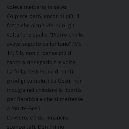
voleva metterlo in salvo.
Colpisce però, ancor di più, il
fatto che alcuni dei suoi gli
voltano le spalle. “Pietro che lo
aveva seguito da lontano” (Mc
14, 54), non ci pensa più di
tanto a rinnegarlo tre volte.
La folla, testimone di tanti
prodigi compiuti da Gesù, non
indugia nel chiedere la libertà
per Barabba e che si mettesse
a morte Gesù.
Davvero, c’è da rimanere
sconcertati. Don Primo