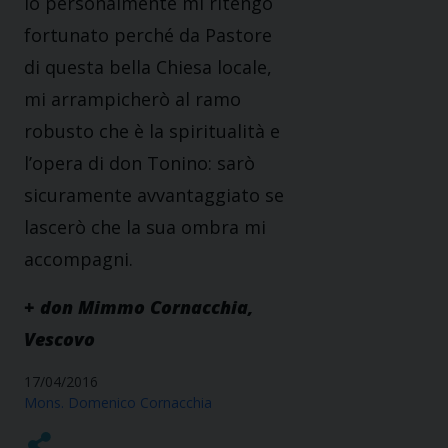
Io personalmente mi ritengo
fortunato perché da Pastore
di questa bella Chiesa locale,
mi arrampicherò al ramo
robusto che è la spiritualità e
l’opera di don Tonino: sarò
sicuramente avvantaggiato se
lascerò che la sua ombra mi
accompagni.
+ don Mimmo Cornacchia,
Vescovo
17/04/2016
Mons. Domenico Cornacchia