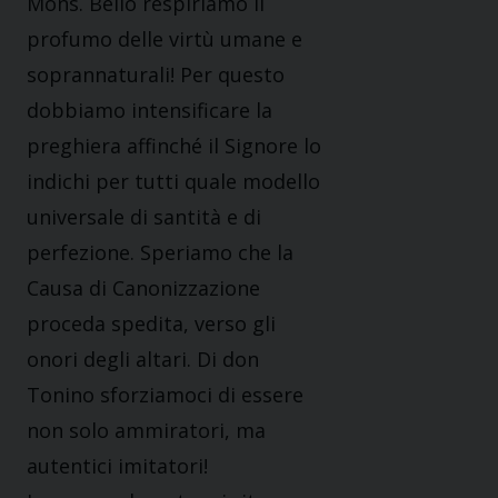
Mons. Bello respiriamo il
profumo delle virtù umane e
soprannaturali! Per questo
dobbiamo intensificare la
preghiera affinché il Signore lo
indichi per tutti quale modello
universale di santità e di
perfezione. Speriamo che la
Causa di Canonizzazione
proceda spedita, verso gli
onori degli altari. Di don
Tonino sforziamoci di essere
non solo ammiratori, ma
autentici imitatori!