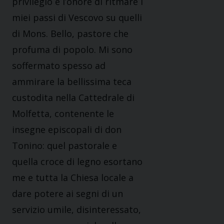
privilegio e l’onore di ritmare i
miei passi di Vescovo su quelli
di Mons. Bello, pastore che
profuma di popolo. Mi sono
soffermato spesso ad
ammirare la bellissima teca
custodita nella Cattedrale di
Molfetta, contenente le
insegne episcopali di don
Tonino: quel pastorale e
quella croce di legno esortano
me e tutta la Chiesa locale a
dare potere ai segni di un
servizio umile, disinteressato,