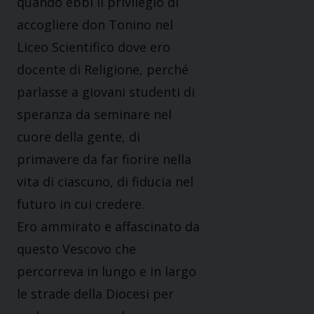
quando ebbi il privilegio di
accogliere don Tonino nel
Liceo Scientifico dove ero
docente di Religione, perché
parlasse a giovani studenti di
speranza da seminare nel
cuore della gente, di
primavere da far fiorire nella
vita di ciascuno, di fiducia nel
futuro in cui credere.
Ero ammirato e affascinato da
questo Vescovo che
percorreva in lungo e in largo
le strade della Diocesi per