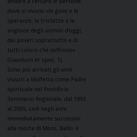
andare a cercare le persone
dove si vivono «le gioie e le
speranze, le tristezze e le
angosce degli uomini d’oggi,
dei poveri soprattutto e di
tutti coloro che soffrono»
(Gaudium et spes, 1).
Sono poi arrivati gli anni
vissuti a Molfetta come Padre
spirituale nel Pontificio
Seminario Regionale, dal 1993
al 2005, cioè negli anni
immediatamente successivi
alla morte di Mons. Bello: è