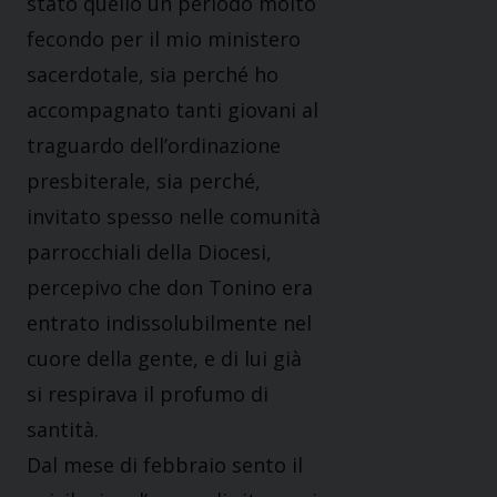
stato quello un periodo molto
fecondo per il mio ministero
sacerdotale, sia perché ho
accompagnato tanti giovani al
traguardo dell’ordinazione
presbiterale, sia perché,
invitato spesso nelle comunità
parrocchiali della Diocesi,
percepivo che don Tonino era
entrato indissolubilmente nel
cuore della gente, e di lui già
si respirava il profumo di
santità.
Dal mese di febbraio sento il