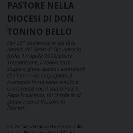
PASTORE NELLA
DIOCESI DI DON
TONINO BELLO
Nel 23° anniversario del dies
natalis del Servo di Dio Antonio
Bello, 17 aprile 2016Lettere
Trepidazione, riconoscenza,
stupore, gioia: questi i sentimenti
che hanno accompagnato il
momento in cui sono venuto a
conoscenza che il Santo Padre,
Papa Francesco, mi chiedeva di
guidare come Vescovo la
Diocesi…
Nel 23° anniversario del dies natalis del
Servo di Dio Antonio Bello, 17 aprile