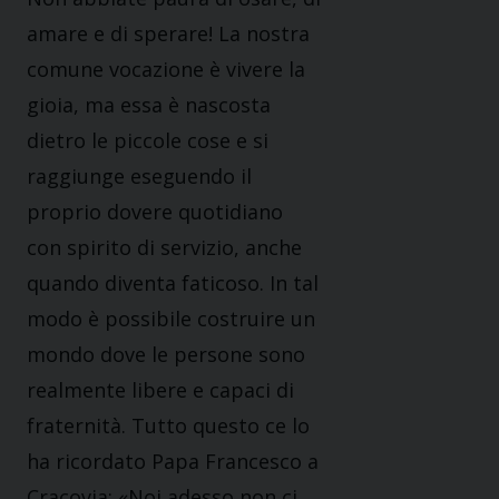
amare e di sperare! La nostra
comune vocazione è vivere la
gioia, ma essa è nascosta
dietro le piccole cose e si
raggiunge eseguendo il
proprio dovere quotidiano
con spirito di servizio, anche
quando diventa faticoso. In tal
modo è possibile costruire un
mondo dove le persone sono
realmente libere e capaci di
fraternità. Tutto questo ce lo
ha ricordato Papa Francesco a
Cracovia: «Noi adesso non ci