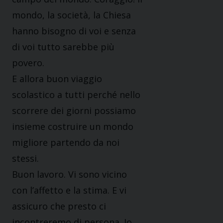
mondo, la società, la Chiesa
hanno bisogno di voi e senza
di voi tutto sarebbe più
povero.
E allora buon viaggio
scolastico a tutti perché nello
scorrere dei giorni possiamo
insieme costruire un mondo
migliore partendo da noi
stessi.
Buon lavoro. Vi sono vicino
con l’affetto e la stima. E vi
assicuro che presto ci
incontreremo di persona. Io