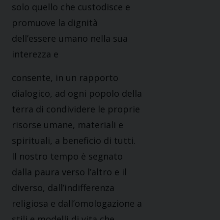
solo quello che custodisce e
promuove la dignità
dell’essere umano nella sua
interezza e
consente, in un rapporto
dialogico, ad ogni popolo della
terra di condividere le proprie
risorse umane, materiali e
spirituali, a beneficio di tutti.
Il nostro tempo è segnato
dalla paura verso l’altro e il
diverso, dall’indifferenza
religiosa e dall’omologazione a
stili e modelli di vita che