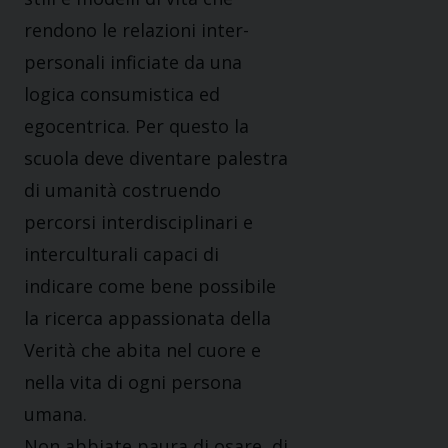
rendono le relazioni inter-
personali inficiate da una
logica consumistica ed
egocentrica. Per questo la
scuola deve diventare palestra
di umanità costruendo
percorsi interdisciplinari e
interculturali capaci di
indicare come bene possibile
la ricerca appassionata della
Verità che abita nel cuore e
nella vita di ogni persona
umana.
Non abbiate paura di osare, di