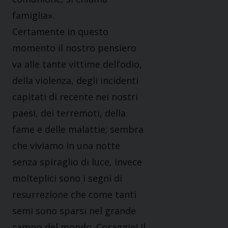
famiglia».
Certamente in questo
momento il nostro pensiero
va alle tante vittime dell’odio,
della violenza, degli incidenti
capitati di recente nei nostri
paesi, dei terremoti, della
fame e delle malattie; sembra
che viviamo in una notte
senza spiraglio di luce, invece
molteplici sono i segni di
resurrezione che come tanti
semi sono sparsi nel grande
campo del mondo. Coraggio! Il