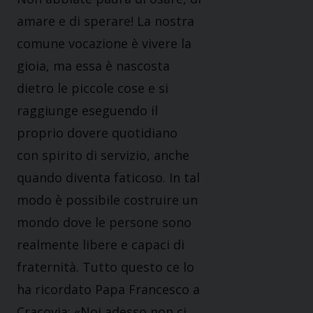
amare e di sperare! La nostra
comune vocazione è vivere la
gioia, ma essa è nascosta
dietro le piccole cose e si
raggiunge eseguendo il
proprio dovere quotidiano
con spirito di servizio, anche
quando diventa faticoso. In tal
modo è possibile costruire un
mondo dove le persone sono
realmente libere e capaci di
fraternità. Tutto questo ce lo
ha ricordato Papa Francesco a
Cracovia: «Noi adesso non ci