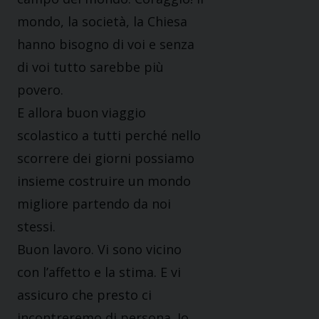
mondo, la società, la Chiesa
hanno bisogno di voi e senza
di voi tutto sarebbe più
povero.
E allora buon viaggio
scolastico a tutti perché nello
scorrere dei giorni possiamo
insieme costruire un mondo
migliore partendo da noi
stessi.
Buon lavoro. Vi sono vicino
con l’affetto e la stima. E vi
assicuro che presto ci
incontreremo di persona. Io