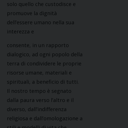
solo quello che custodisce e
promuove la dignità
dell’essere umano nella sua
interezza e
consente, in un rapporto
dialogico, ad ogni popolo della
terra di condividere le proprie
risorse umane, materiali e
spirituali, a beneficio di tutti.
Il nostro tempo è segnato
dalla paura verso l’altro e il
diverso, dall’indifferenza
religiosa e dall’omologazione a
stili e modelli di vita che