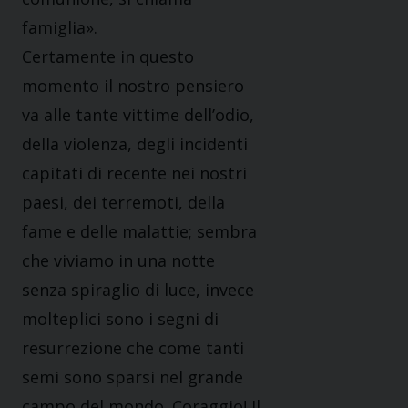
famiglia».
Certamente in questo
momento il nostro pensiero
va alle tante vittime dell’odio,
della violenza, degli incidenti
capitati di recente nei nostri
paesi, dei terremoti, della
fame e delle malattie; sembra
che viviamo in una notte
senza spiraglio di luce, invece
molteplici sono i segni di
resurrezione che come tanti
semi sono sparsi nel grande
campo del mondo. Coraggio! Il