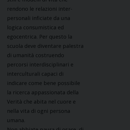
rendono le relazioni inter-
personali inficiate da una
logica consumistica ed
egocentrica. Per questo la
scuola deve diventare palestra
di umanità costruendo
percorsi interdisciplinari e
interculturali capaci di
indicare come bene possibile
la ricerca appassionata della
Verità che abita nel cuore e
nella vita di ogni persona
umana.
Non abbiate paura di osare, di