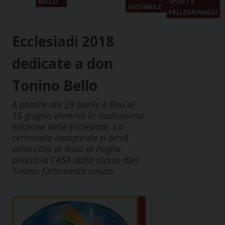
BELLO
SPORT E
GIOVANILE
PELLEGRINAGGI
Ecclesiadi 2018
dedicate a don
Tonino Bello
A partire dal 29 aprile e fino al
15 giugno vivremo la dodicesima
edizione delle Ecclesiadi. La
cerimonia inaugurale si terrà
nella città di Ruvo di Puglia
presso la CASA dallo stesso don
Tonino fortemente voluta.