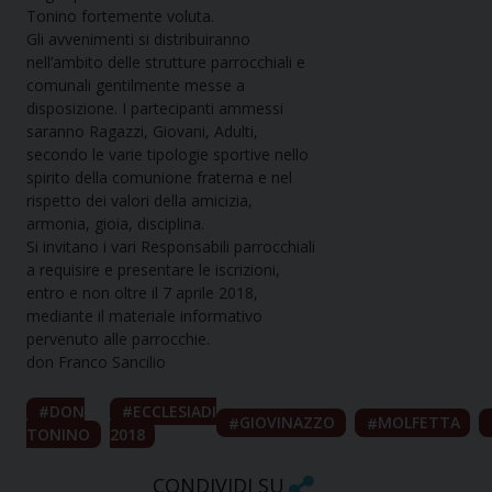
Tonino fortemente voluta.
Gli avvenimenti si distribuiranno
nell’ambito delle strutture parrocchiali e
comunali gentilmente messe a
disposizione. I partecipanti ammessi
saranno Ragazzi, Giovani, Adulti,
secondo le varie tipologie sportive nello
spirito della comunione fraterna e nel
rispetto dei valori della amicizia,
armonia, gioia, disciplina.
Si invitano i vari Responsabili parrocchiali
a requisire e presentare le iscrizioni,
entro e non oltre il 7 aprile 2018,
mediante il materiale informativo
pervenuto alle parrocchie.
don Franco Sancilio
DON
ECCLESIADI
GIOVINAZZO
MOLFETTA
TONINO
2018
CONDIVIDI SU