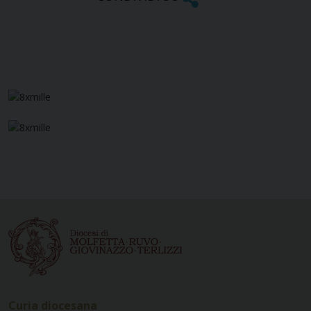
Curia diocesana