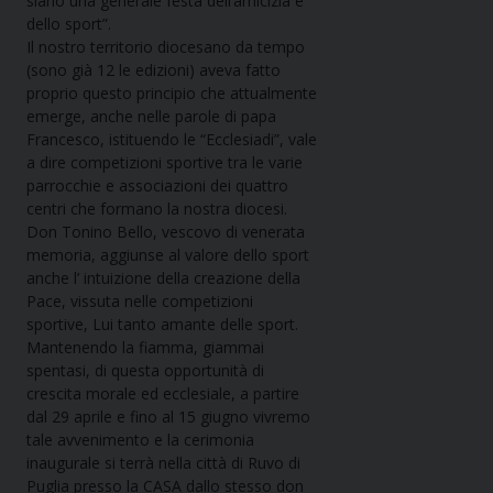
siano una generale festa dell’amicizia e
dello sport”.
Il nostro territorio diocesano da tempo
(sono già 12 le edizioni) aveva fatto
proprio questo principio che attualmente
emerge, anche nelle parole di papa
Francesco, istituendo le “Ecclesiadi”, vale
a dire competizioni sportive tra le varie
parrocchie e associazioni dei quattro
centri che formano la nostra diocesi.
Don Tonino Bello, vescovo di venerata
memoria, aggiunse al valore dello sport
anche l’ intuizione della creazione della
Pace, vissuta nelle competizioni
sportive, Lui tanto amante delle sport.
Mantenendo la fiamma, giammai
spentasi, di questa opportunità di
crescita morale ed ecclesiale, a partire
dal 29 aprile e fino al 15 giugno vivremo
tale avvenimento e la cerimonia
inaugurale si terrà nella città di Ruvo di
Puglia presso la CASA dallo stesso don