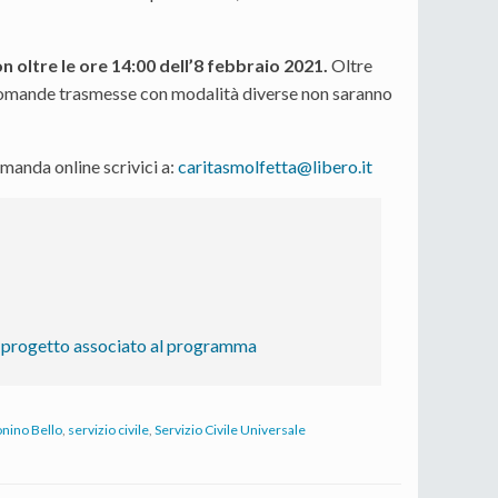
n oltre le ore 14:00 dell’8 febbraio 2021.
Oltre
 domande trasmesse con modalità diverse non saranno
manda online scrivici a:
caritasmolfetta@libero.it
el progetto associato al programma
onino Bello
,
servizio civile
,
Servizio Civile Universale