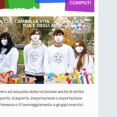
vero ad una pena della reclusione anche di entità
, porto, trasporto, importazione o esportazione
artenenza o il favoreggiamento a gruppi eversivi,