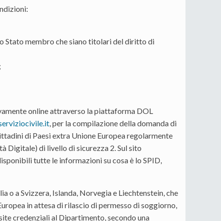
ndizioni:
no Stato membro che siano titolari del diritto di
;
ivamente online attraverso la piattaforma DOL
rviziocivile.it
, per la compilazione della domanda di
e i cittadini di Paesi extra Unione Europea regolarmente
Digitale) di livello di sicurezza 2. Sul sito
sponibili tutte le informazioni su cosa è lo SPID,
lia o a Svizzera, Islanda, Norvegia e Liechtenstein, che
Europea in attesa di rilascio di permesso di soggiorno,
site credenziali al Dipartimento, secondo una