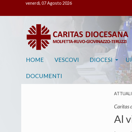
venerdì, 07 Agosto 2026
HOME
VESCOVI
DIOCESI
UF
DOCUMENTI
ATTUAL
Caritas 
Al v