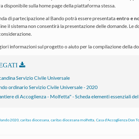
a disponibile sulla home page della piattaforma stessa.
da di partecipazione al Bando potrà essere presentata
entro e no
mine il sistema non consentirà la presentazione delle domande. Le
 considerazione.
ori informazioni sul progetto o aiuto per la compilazione della do
andina Servizio Civile Universale
do ordinario Servizio Civile Universale - 2020
ntiere di Accoglienza - Molfetta" - Scheda elementi essenziali d
Bando 2020
,
caritas diocesana
,
caritas diocesana molfetta
,
Casa d'Accoglienza Don T