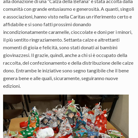
alla donazione di una “Calza della Befana” è stata accolta dalla
comunità con grande entusiasmo e generosità. A quanti, singoli
e associazioni, hanno visto nella Caritas un riferimento certo e
affidabile e si sono fatti prossimi donando
incondizionatamente caramelle, cioccolate e doni per i minori,
il più sentito ringraziamento. Settanta calze e altrettanti
momenti di gioia e felicità, sono stati donati ai bambini
giovinazzesi. Il grazie, quindi, anche a chi si è occupato della
raccolta, del confezionamento e della distribuzione delle calze
dono. Entrambe le iniziative sono segno tangibile che il bene
genera bene e alle quali, sicuramente, seguiranno nuove
edizioni.