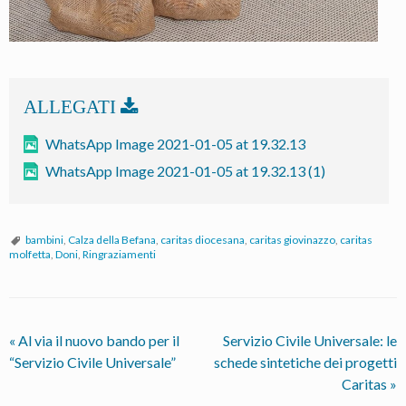
WhatsApp Image 2021-01-05 at 19.32.13
WhatsApp Image 2021-01-05 at 19.32.13 (1)
bambini
,
Calza della Befana
,
caritas diocesana
,
caritas giovinazzo
,
caritas
molfetta
,
Doni
,
Ringraziamenti
«
Al via il nuovo bando per il
Servizio Civile Universale: le
“Servizio Civile Universale”
schede sintetiche dei progetti
Caritas
»