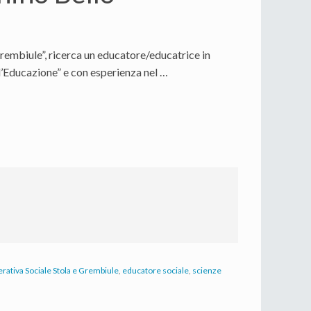
rembiule”, ricerca un educatore/educatrice in
ll’Educazione” e con esperienza nel …
rativa Sociale Stola e Grembiule
,
educatore sociale
,
scienze