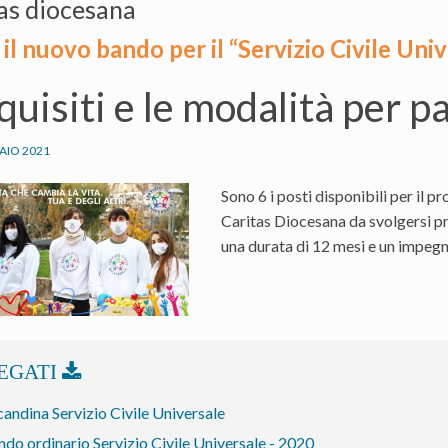
as diocesana
a il nuovo bando per il “Servizio Civile Uni
equisiti e le modalità per p
AIO 2021
Sono 6 i posti disponibili per il 
Caritas Diocesana da svolgersi p
una durata di 12 mesi e un impegn
andina Servizio Civile Universale
do ordinario Servizio Civile Universale - 2020