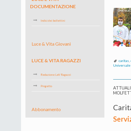
DOCUMENTAZIONE
Indici dei bollettini
Luce & Vita Giovani
LUCE & VITA RAGAZZI
caritas
,
Universale
Redazione LeV Ragazzi
Progetto
ATTUAL
MOLFET
Carit
Abbonamento
Servi