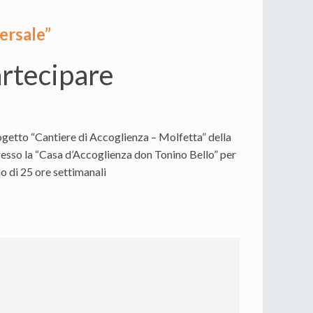
versale”
artecipare
progetto “Cantiere di Accoglienza – Molfetta” della
resso la “Casa d’Accoglienza don Tonino Bello” per
o di 25 ore settimanali