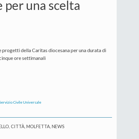
e per una scelta
re progetti della Caritas diocesana per una durata di
cinque ore settimanali
Servizio Civile Universale
ELLO
,
CITTÀ
,
MOLFETTA
,
NEWS