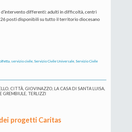
 d’intervento differenti: adulti in difficoltà, centri
 26 posti disponibili su tutto il territorio diocesano
olfetta
,
servizio civile
,
Servizio Civile Universale
,
Servizio Civile
ELLO
,
CITTÀ
,
GIOVINAZZO
,
LA CASA DI SANTA LUISA
,
E GREMBIULE
,
TERLIZZI
 dei progetti Caritas