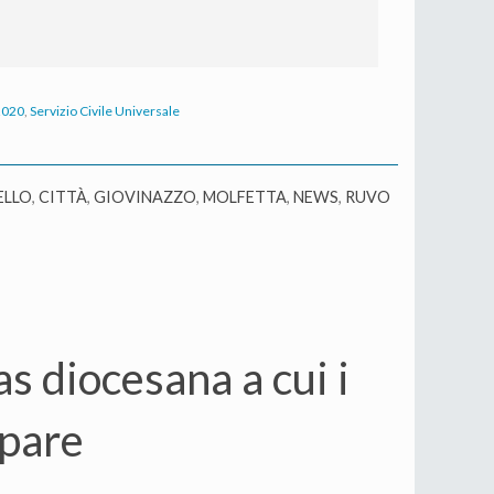
2020
,
Servizio Civile Universale
ELLO
,
CITTÀ
,
GIOVINAZZO
,
MOLFETTA
,
NEWS
,
RUVO
as diocesana a cui i
ipare