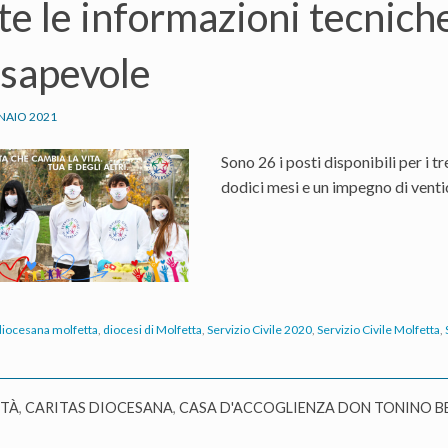
te le informazioni tecnich
sapevole
NAIO 2021
Sono 26 i posti disponibili per i t
dodici mesi e un impegno di venti
 diocesana molfetta
,
diocesi di Molfetta
,
Servizio Civile 2020
,
Servizio Civile Molfetta
,
ITÀ
,
CARITAS DIOCESANA
,
CASA D'ACCOGLIENZA DON TONINO B