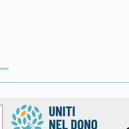
uidate