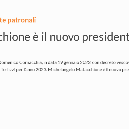
te patronali
hione è il nuovo presiden
Domenico Cornacchia, in data 19 gennaio 2023, con decreto vesco
i Terlizzi per l’anno 2023. Michelangelo Matacchione è il nuovo pre