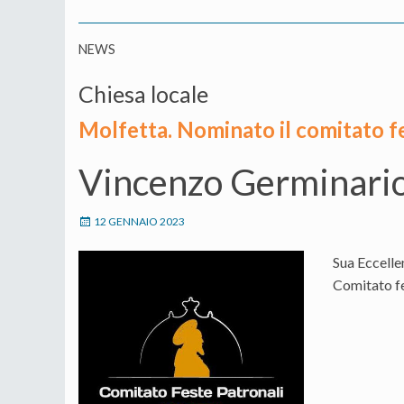
NEWS
Chiesa locale
Molfetta. Nominato il comitato f
Vincenzo Germinario 
12 GENNAIO 2023
Sua Eccelle
Comitato fe