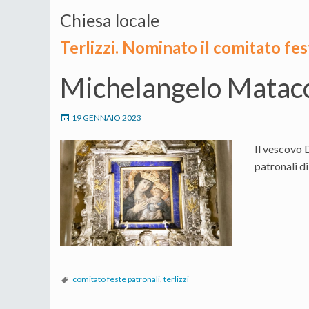
Chiesa locale
Terlizzi. Nominato il comitato fes
Michelangelo Matacc
19 GENNAIO 2023
Il vescovo 
patronali d
comitato feste patronali
,
terlizzi