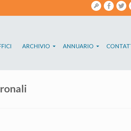
gestione
facebook
twi
FICI
ARCHIVIO
ANNUARIO
CONTAT
ronali