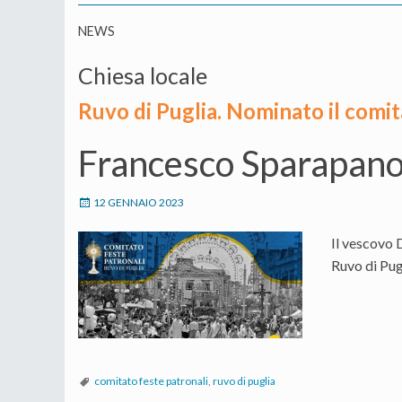
NEWS
Chiesa locale
Ruvo di Puglia. Nominato il comit
Francesco Sparapano
12 GENNAIO 2023
Il vescovo 
Ruvo di Pug
comitato feste patronali
,
ruvo di puglia