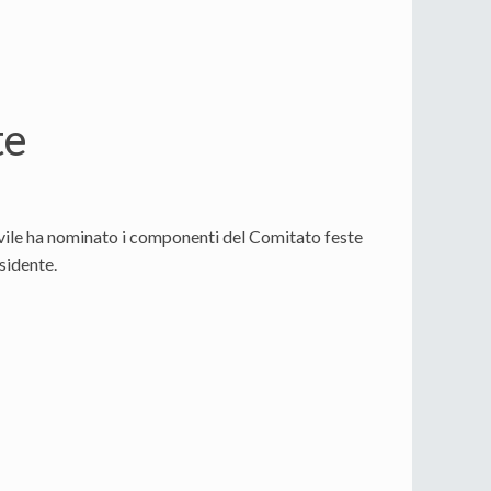
te
vile ha nominato i componenti del Comitato feste
sidente.