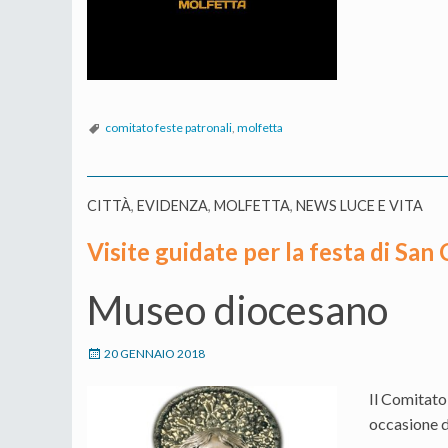
comitato feste patronali
,
molfetta
CITTÀ
,
EVIDENZA
,
MOLFETTA
,
NEWS LUCE E VITA
Visite guidate per la festa di San
Museo diocesano
20 GENNAIO 2018
Il Comitato
occasione de