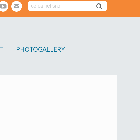
tter
youtube
webmail
TI
PHOTOGALLERY