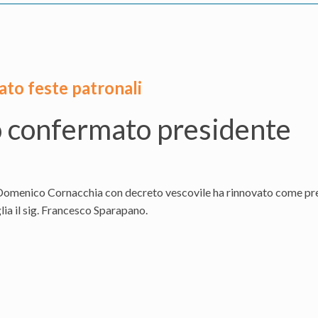
ato feste patronali
 confermato presidente
Domenico Cornacchia con decreto vescovile ha rinnovato come pres
lia il sig. Francesco Sparapano.