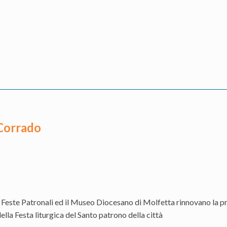
 Corrado
 Feste Patronali ed il Museo Diocesano di Molfetta rinnovano la prop
lla Festa liturgica del Santo patrono della città