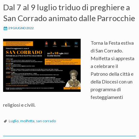
Dal 7 al 9 luglio triduo di preghiere a
San Corrado animato dalle Parrocchie
29 GIUGNO 2022
Torna la Festa estiva
di San Corrado.
Molfetta si appresta
a celebrare il
Patrono della città e
della Diocesi con un
programma di
festeggiamenti
religiosi e civili.
Luglio
,
molfetta
,
san corrado