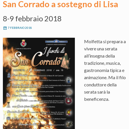
San Corrado a sostegno di Lisa
8-9 febbraio 2018
7 FEBBRAIO 2018
Molfetta si prepara a
vivere una serata
all’insegna della
tradizione, musica,
gastronomia tipica e
animazione. Ma il filo
conduttore della
serata sarà la
beneficenza.