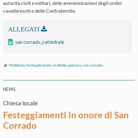
autorità civili e militari, delle amministrazioni degli ordini
cavallereschi e delle Confraternite.
san corrado_cattedrale
9 febbraio
,
festa patronale
,
molfetta
,
patrono
,
san corrado
NEWS
Chiesa locale
Festeggiamenti in onore di San
Corrado