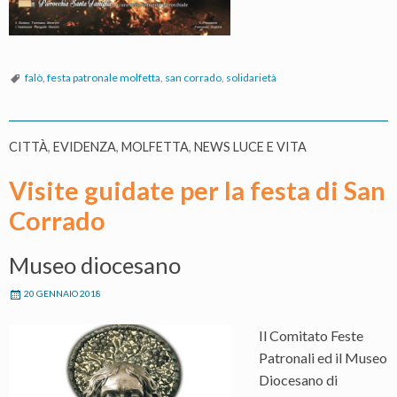
falò
,
festa patronale molfetta
,
san corrado
,
solidarietà
CITTÀ
,
EVIDENZA
,
MOLFETTA
,
NEWS LUCE E VITA
Visite guidate per la festa di San
Corrado
Museo diocesano
20 GENNAIO 2018
Il Comitato Feste
Patronali ed il Museo
Diocesano di