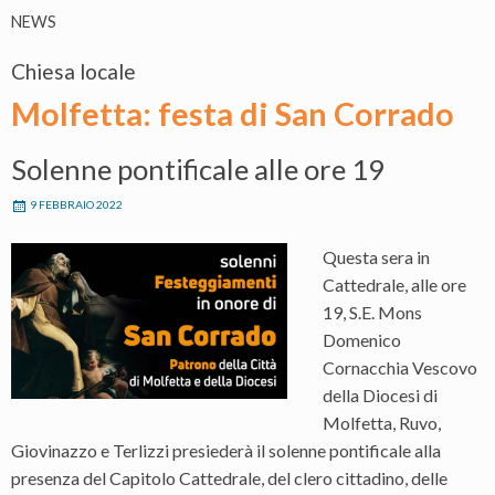
NEWS
Chiesa locale
Molfetta: festa di San Corrado
Solenne pontificale alle ore 19
9 FEBBRAIO 2022
Questa sera in
Cattedrale, alle ore
19, S.E. Mons
Domenico
Cornacchia Vescovo
della Diocesi di
Molfetta, Ruvo,
Giovinazzo e Terlizzi presiederà il solenne pontificale alla
presenza del Capitolo Cattedrale, del clero cittadino, delle