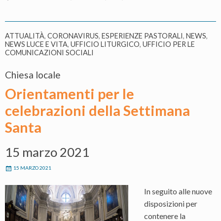
ATTUALITÀ
,
CORONAVIRUS
,
ESPERIENZE PASTORALI
,
NEWS
,
NEWS LUCE E VITA
,
UFFICIO LITURGICO
,
UFFICIO PER LE
COMUNICAZIONI SOCIALI
Chiesa locale
Orientamenti per le
celebrazioni della Settimana
Santa
15 marzo 2021
15 MARZO 2021
In seguito alle nuove
disposizioni per
contenere la