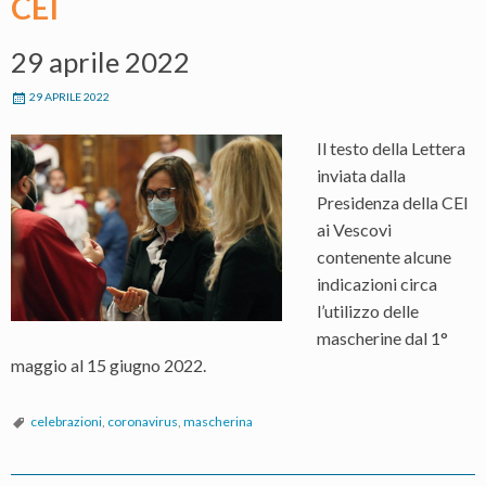
CEI
29 aprile 2022
29 APRILE 2022
Il testo della Lettera
inviata dalla
Presidenza della CEI
ai Vescovi
contenente alcune
indicazioni circa
l’utilizzo delle
mascherine dal 1°
maggio al 15 giugno 2022.
celebrazioni
,
coronavirus
,
mascherina