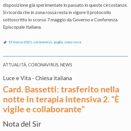
disposizione già sperimentate in passato in queste circostanze.
Si ricorda che in zona rossa resta in vigore il protocollo
sottoscritto lo scorso 7 maggio da Governo e Conferenza
Episcopale Italiana.
15 marzo 2021
,
coronavirus
,
puglia
,
zona rossa
ATTUALITÀ
,
CORONAVIRUS
,
NEWS
Luce e Vita - Chiesa italiana
Card. Bassetti: trasferito nella
notte in terapia intensiva 2. “È
vigile e collaborante”
Nota del Sir