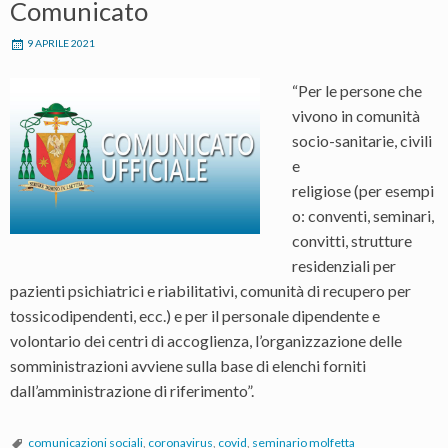
Comunicato
9 APRILE 2021
“Per le persone che
vivono in comunità
socio-sanitarie, civili
e
religiose (per esempi
o: conventi, seminari,
convitti, strutture
residenziali per
pazienti psichiatrici e riabilitativi, comunità di recupero per
tossicodipendenti, ecc.) e per il personale dipendente e
volontario dei centri di accoglienza, l’organizzazione delle
somministrazioni avviene sulla base di elenchi forniti
dall’amministrazione di riferimento”.
comunicazioni sociali
,
coronavirus
,
covid
,
seminario molfetta