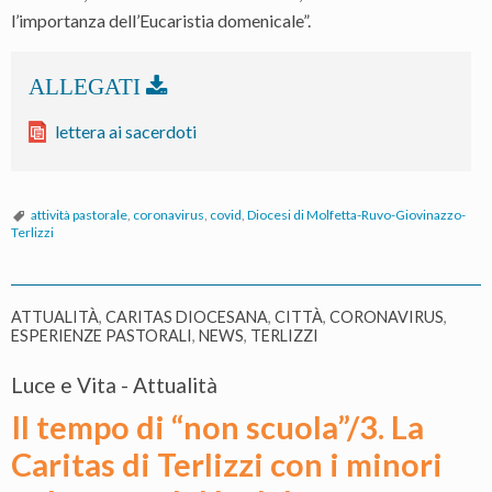
l’importanza dell’Eucaristia domenicale”.
lettera ai sacerdoti
attività pastorale
,
coronavirus
,
covid
,
Diocesi di Molfetta-Ruvo-Giovinazzo-
Terlizzi
ATTUALITÀ
,
CARITAS DIOCESANA
,
CITTÀ
,
CORONAVIRUS
,
ESPERIENZE PASTORALI
,
NEWS
,
TERLIZZI
Luce e Vita - Attualità
Il tempo di “non scuola”/3. La
Caritas di Terlizzi con i minori