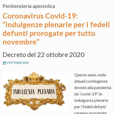
Penitenzieria apostolica
Coronavirus Covid-19:
“indulgenze plenarie per i fedeli
defunti prorogate per tutto
novembre”
Decreto del 22 ottobre 2020
29 OTTOBRE 2020
Questo anno, nelle
attuali contingenze
dovute alla pandemia
da “covid-19”, le
Indulgenze plenarie
per i fedeli defunti
saranno prorogate