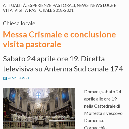
ATTUALITÀ
,
ESPERIENZE PASTORALI
,
NEWS
,
NEWS LUCE E
VITA
,
VISITA PASTORALE 2018-2021
Chiesa locale
Messa Crismale e conclusione
visita pastorale
Sabato 24 aprile ore 19. Diretta
televisiva su Antenna Sud canale 174
23 APRILE 2021
Domani, sabato 24
aprile alle ore 19
nella Cattedrale di
Molfetta il vescovo
Domenico
Cornacchia