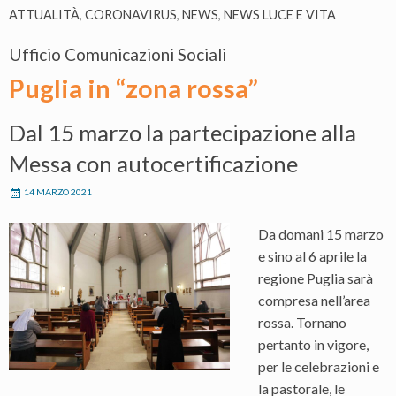
ATTUALITÀ
,
CORONAVIRUS
,
NEWS
,
NEWS LUCE E VITA
Ufficio Comunicazioni Sociali
Puglia in “zona rossa”
Dal 15 marzo la partecipazione alla
Messa con autocertificazione
14 MARZO 2021
Da domani 15 marzo
e sino al 6 aprile la
regione Puglia sarà
compresa nell’area
rossa. Tornano
pertanto in vigore,
per le celebrazioni e
la pastorale, le