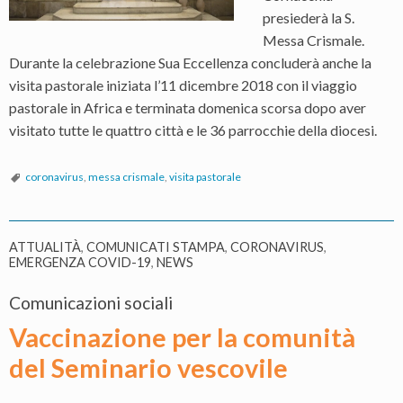
presiederà la S.
Messa Crismale.
Durante la celebrazione Sua Eccellenza concluderà anche la
visita pastorale iniziata l’11 dicembre 2018 con il viaggio
pastorale in Africa e terminata domenica scorsa dopo aver
visitato tutte le quattro città e le 36 parrocchie della diocesi.
coronavirus
,
messa crismale
,
visita pastorale
ATTUALITÀ
,
COMUNICATI STAMPA
,
CORONAVIRUS
,
EMERGENZA COVID-19
,
NEWS
Comunicazioni sociali
Vaccinazione per la comunità
del Seminario vescovile