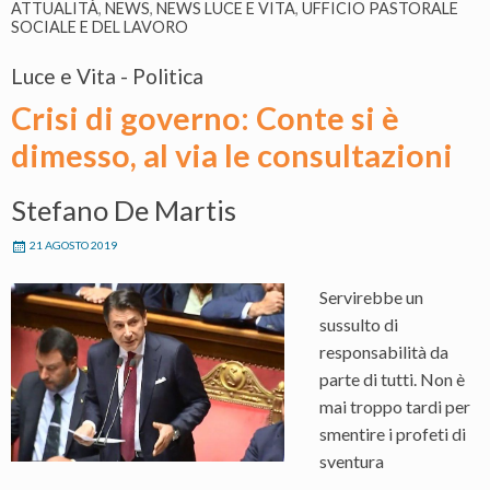
ATTUALITÀ
,
NEWS
,
NEWS LUCE E VITA
,
UFFICIO PASTORALE
SOCIALE E DEL LAVORO
Luce e Vita - Politica
Crisi di governo: Conte si è
dimesso, al via le consultazioni
Stefano De Martis
21 AGOSTO 2019
Servirebbe un
sussulto di
responsabilità da
parte di tutti. Non è
mai troppo tardi per
smentire i profeti di
sventura