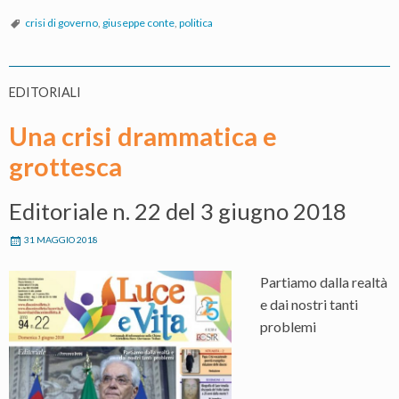
crisi di governo
,
giuseppe conte
,
politica
EDITORIALI
Una crisi drammatica e
grottesca
Editoriale n. 22 del 3 giugno 2018
31 MAGGIO 2018
Partiamo dalla realtà
e dai nostri tanti
problemi