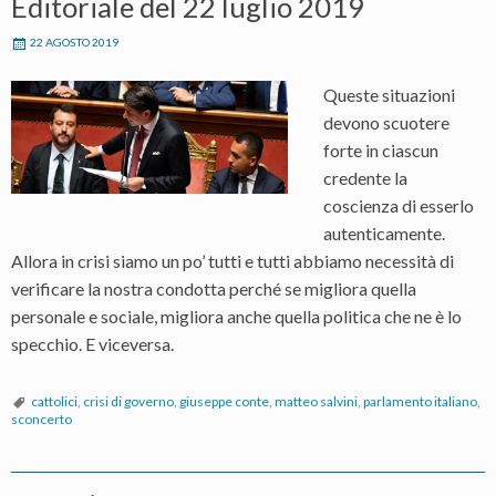
Editoriale del 22 luglio 2019
22 AGOSTO 2019
Queste situazioni
devono scuotere
forte in ciascun
credente la
coscienza di esserlo
autenticamente.
Allora in crisi siamo un po’ tutti e tutti abbiamo necessità di
verificare la nostra condotta perché se migliora quella
personale e sociale, migliora anche quella politica che ne è lo
specchio. E viceversa.
cattolici
,
crisi di governo
,
giuseppe conte
,
matteo salvini
,
parlamento italiano
,
sconcerto