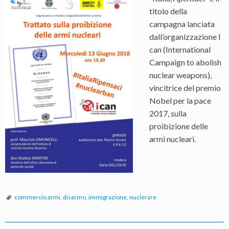
titolo della
campagna lanciata
dall’organizzazione I
can (International
Campaign to abolish
nuclear weapons),
vincitrice del premio
Nobel per la pace
2017, sulla
proibizione delle
armi nucleari.
commercio armi
,
disarmo
,
immigrazione
,
nuclerare