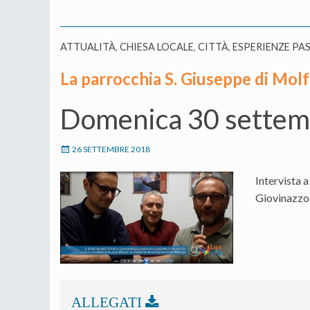
ATTUALITÀ
,
CHIESA LOCALE
,
CITTÀ
,
ESPERIENZE PA
La parrocchia S. Giuseppe di Molfe
Domenica 30 settemb
26 SETTEMBRE 2018
Intervista 
Giovinazzo,