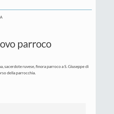
IA
ovo parroco
, sacerdote ruvese, finora parroco a S. Giuseppe di
rso della parrocchia.