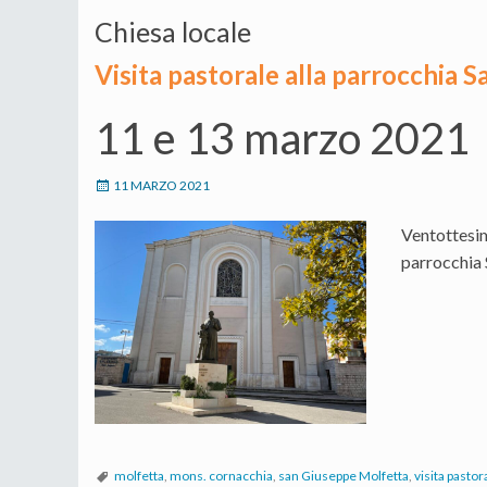
Chiesa locale
Visita pastorale alla parrocchia 
11 e 13 marzo 2021
11 MARZO 2021
Ventottesim
parrocchia 
molfetta
,
mons. cornacchia
,
san Giuseppe Molfetta
,
visita pastor