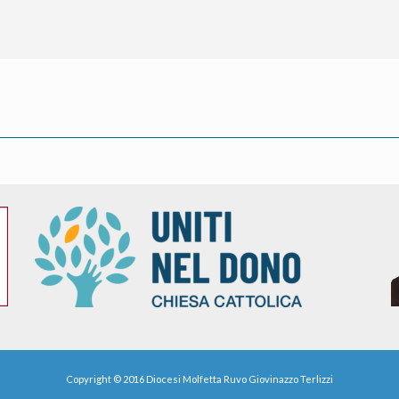
Copyright © 2016
Diocesi Molfetta Ruvo Giovinazzo Terlizzi