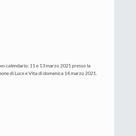
ovo calendario: 11 e 13 marzo 2021 presso la
inone di Luce e Vita di domenica 14 marzo 2021.