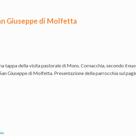
San Giuseppe di Molfetta
a tappa della visita pastorale di Mons. Cornacchia, secondo il nu
San Giuseppe di Molfetta. Presentazione della parrocchia sul pag
ale