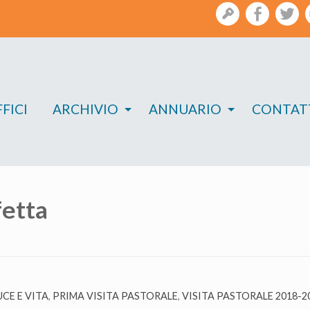
gestione
facebook
twi
FICI
ARCHIVIO
ANNUARIO
CONTAT
fetta
CE E VITA
,
PRIMA VISITA PASTORALE
,
VISITA PASTORALE 2018-2