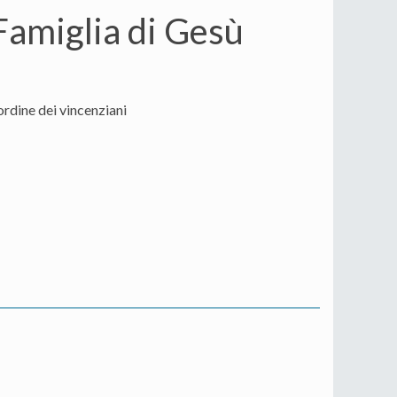
Famiglia di Gesù
ordine dei vincenziani