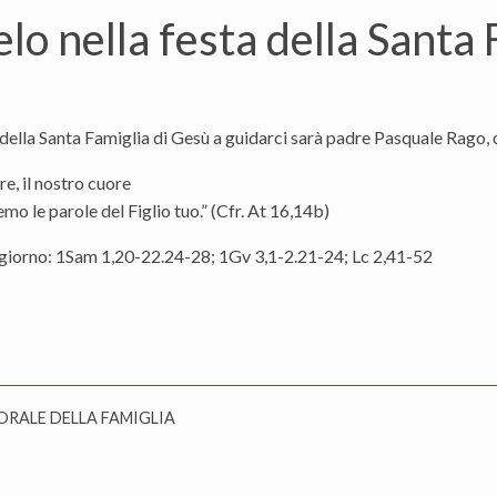
lo nella festa della Santa 
 della Santa Famiglia di Gesù a guidarci sarà padre Pasquale Rago, 
re, il nostro cuore
mo le parole del Figlio tuo.” (Cfr. At 16,14b)
 giorno: 1Sam 1,20-22.24-28; 1Gv 3,1-2.21-24; Lc 2,41-52
ORALE DELLA FAMIGLIA