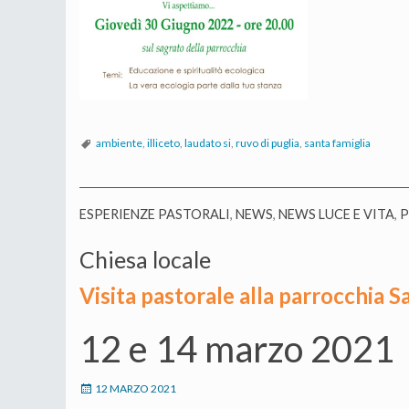
ambiente
,
illiceto
,
laudato si
,
ruvo di puglia
,
santa famiglia
ESPERIENZE PASTORALI
,
NEWS
,
NEWS LUCE E VITA
,
P
Chiesa locale
Visita pastorale alla parrocchia S
12 e 14 marzo 2021
12 MARZO 2021