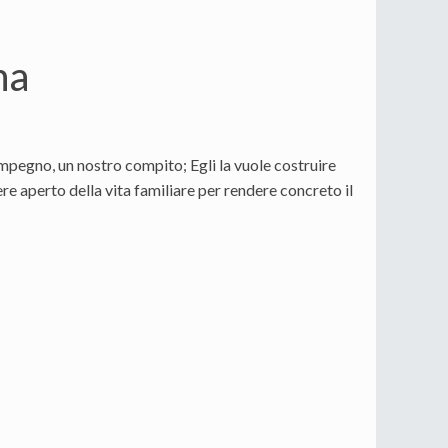
na
 impegno, un nostro compito; Egli la vuole costruire
ere aperto della vita familiare per rendere concreto il