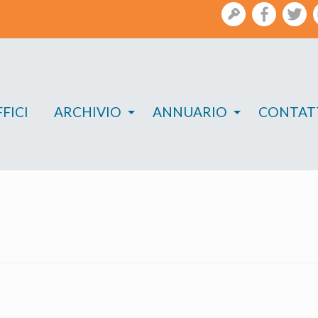
gestione
facebook
twi
FICI
ARCHIVIO
ANNUARIO
CONTAT