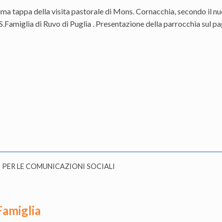
ma tappa della visita pastorale di Mons. Cornacchia, secondo il n
S.Famiglia di Ruvo di Puglia . Presentazione della parrocchia sul 
 PER LE COMUNICAZIONI SOCIALI
Famiglia