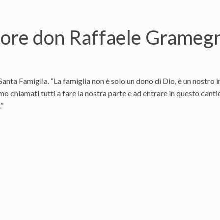
ttore don Raffaele Grameg
 Santa Famiglia. “La famiglia non è solo un dono di Dio, è un nostro
mo chiamati tutti a fare la nostra parte e ad entrare in questo canti
.”