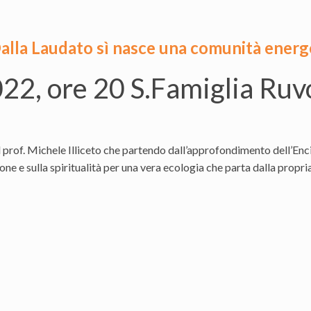
 Dalla Laudato sì nasce una comunità energ
22, ore 20 S.Famiglia Ruv
il prof. Michele Illiceto che partendo dall’approfondimento dell’Enc
one e sulla spiritualità per una vera ecologia che parta dalla propri