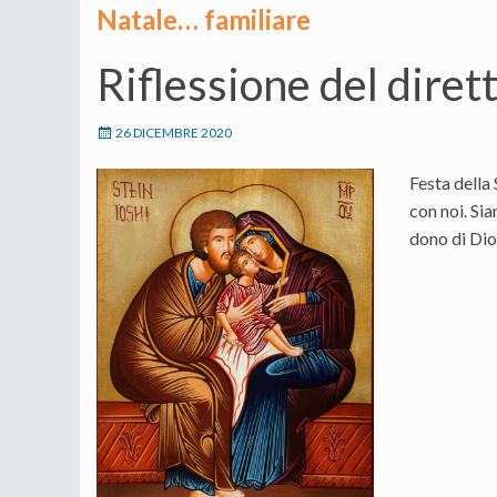
Natale… familiare
Riflessione del dire
26 DICEMBRE 2020
Festa della
con noi. Sia
dono di Dio