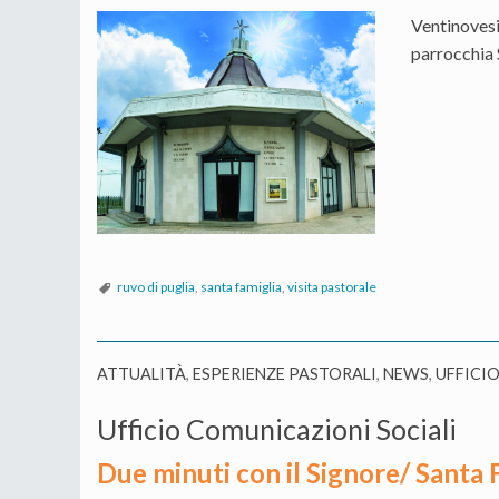
Ventinovesi
parrocchia 
ruvo di puglia
,
santa famiglia
,
visita pastorale
ATTUALITÀ
,
ESPERIENZE PASTORALI
,
NEWS
,
UFFICIO
Ufficio Comunicazioni Sociali
Due minuti con il Signore/ Santa 