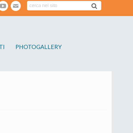
tter
youtube
webmail
TI
PHOTOGALLERY