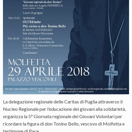
La delegazione regionale delle Caritas di Puglia attraverso il
Nucleo Regionale per l’educazione dei giovani alla solidarietà,
a
organizza la 5
Giornata regionale dei Giovani Volontari per
ricordare la figura di don Tonino Bello, vescovo di Molfetta e
testimone di Pace.