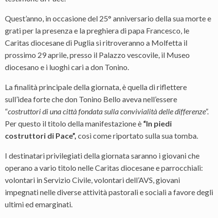
Quest’anno, in occasione del 25° anniversario della sua morte e
grati per la presenza e la preghiera di papa Francesco, le
Caritas diocesane di Puglia si ritroveranno a Molfetta il
prossimo 29 aprile, presso il Palazzo vescovile, il Museo
diocesano e i luoghi cari a don Tonino.
La finalità principale della giornata, è quella di riflettere
sull’idea forte che don Tonino Bello aveva nell’essere
“
costruttori di una città fondata sulla convivialità delle differenze”.
Per questo il titolo della manifestazione è
“In piedi
costruttori di Pace”,
così come riportato sulla sua tomba.
I destinatari privilegiati della giornata saranno i giovani che
operano a vario titolo nelle Caritas diocesane e parrocchiali:
volontari in Servizio Civile, volontari dell’AVS, giovani
impegnati nelle diverse attività pastorali e sociali a favore degli
ultimi ed emarginati.