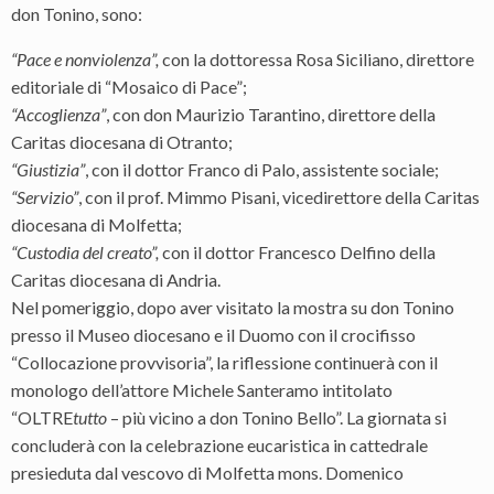
don Tonino, sono:
“Pace e nonviolenza”,
con la dottoressa Rosa Siciliano, direttore
editoriale di “Mosaico di Pace”;
“Accoglienza”
, con don Maurizio Tarantino, direttore della
Caritas diocesana di Otranto;
“Giustizia”
, con il dottor Franco di Palo, assistente sociale;
“Servizio”
, con il prof. Mimmo Pisani, vicedirettore della Caritas
diocesana di Molfetta;
“Custodia del creato”,
con il dottor Francesco Delfino della
Caritas diocesana di Andria.
Nel pomeriggio, dopo aver visitato la mostra su don Tonino
presso il Museo diocesano e il Duomo con il crocifisso
“Collocazione provvisoria”, la riflessione continuerà con il
monologo dell’attore Michele Santeramo intitolato
“OLTRE
tutto
– più vicino a don Tonino Bello”. La giornata si
concluderà con la celebrazione eucaristica in cattedrale
presieduta dal vescovo di Molfetta mons. Domenico