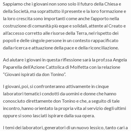
Sappiamo che i giovani non sono solo il futuro della Chiesa e
della Società, ma soprattutto il presente e la loro formazione e
la loro crescita sono importanti come anche l’apporto nella
costruzione di comunità più eque e solidali, attente al Creato e
all’accesso corretto alle risorse della Terra, nel rispetto dei
popoli e delle singole persone in un contesto rappacificato
dalla ricerca e attuazione della pace e della riconciliazione.
Ad aiutare i giovani in questa riflessione sarà la prof.ssa Angela
Paparella dell’Azione Cattolica di Molfetta con la relazione
“Giovani ispirati da don Tonino”.
I giovani, poi, si confronteranno attivamente in cinque
laboratori tematici condotti da uomini e donne che hanno
conosciuto direttamente don Tonino e che, a seguito di tale
incontro, hanno orientato la propria vita al servizio degli ultimi
oppure si sono lasciati ispirare dalla sua opera.
I temi dei laboratori, generatori di un nuovo lessico, tanto cari a