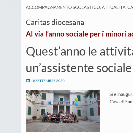
ACCOMPAGNAMENTO SCOLASTICO
,
ATTUALITÀ
,
CA
Caritas diocesana
Al via l’anno sociale per i minori a
Quest’anno le attivi
un’assistente sociale
18 SETTEMBRE 2020
Si è inaugur
Casa di Sant