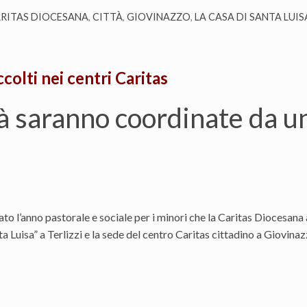
RITAS DIOCESANA
,
CITTÀ
,
GIOVINAZZO
,
LA CASA DI SANTA LUIS
ccolti nei centri Caritas
tà saranno coordinate da u
ato l’anno pastorale e sociale per i minori che la Caritas Diocesana
a Luisa” a Terlizzi e la sede del centro Caritas cittadino a Giovina