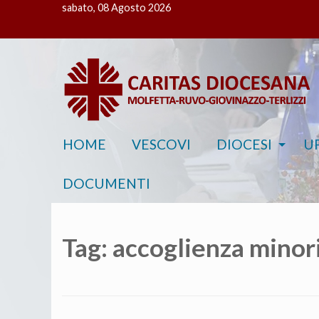
sabato, 08 Agosto 2026
HOME
VESCOVI
DIOCESI
UF
DOCUMENTI
Tag:
accoglienza minor