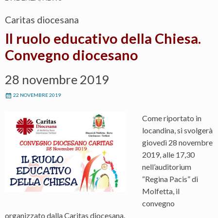
Caritas diocesana
Il ruolo educativo della Chiesa.
Convegno diocesano
28 novembre 2019
22 NOVEMBRE 2019
Come riportato in
locandina, si svolgerà
giovedì 28 novembre
2019, alle 17,30
nell’auditorium
“Regina Pacis” di
Molfetta, il
convegno
organizzato dalla Caritas diocesana.