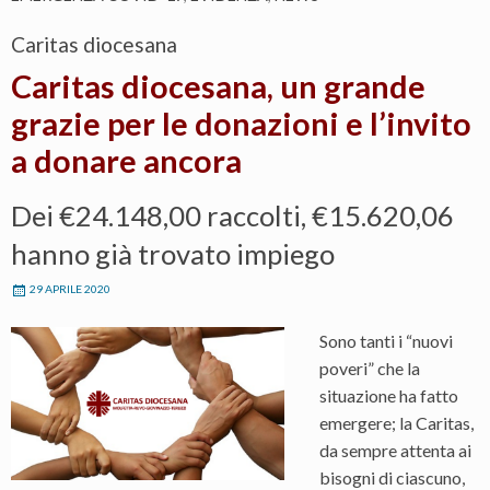
Caritas diocesana
Caritas diocesana, un grande
grazie per le donazioni e l’invito
a donare ancora
Dei €24.148,00 raccolti, €15.620,06
hanno già trovato impiego
29 APRILE 2020
Sono tanti i “nuovi
poveri” che la
situazione ha fatto
emergere; la Caritas,
da sempre attenta ai
bisogni di ciascuno,