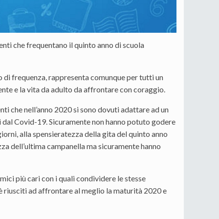
enti che frequentano il quinto anno di scuola
anno di frequenza, rappresenta comunque per tutti un
ente e la vita da adulto da affrontare con coraggio.
nti che nell’anno 2020 si sono dovuti adattare ad un
ti dal Covid-19. Sicuramente non hanno potuto godere
giorni, alla spensieratezza della gita del quinto anno
rezza dell’ultima campanella ma sicuramente hanno
mici più cari con i quali condividere le stesse
 riusciti ad affrontare al meglio la maturità 2020 e