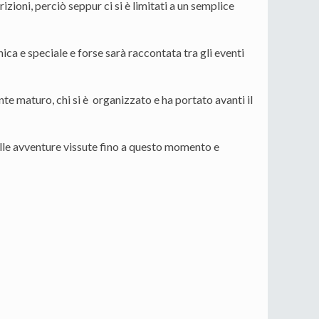
izioni, perciò seppur ci si è limitati a un semplice
ca e speciale e forse sarà raccontata tra gli eventi
mente maturo, chi si è organizzato e ha portato avanti il
elle avventure vissute fino a questo momento e