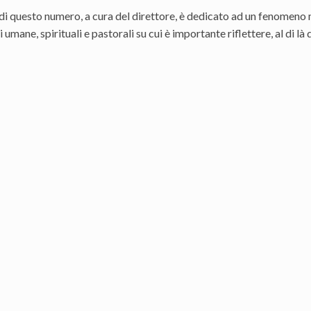
e di questo numero, a cura del direttore, è dedicato ad un fenomen
 umane, spirituali e pastorali su cui è importante riflettere, al di 