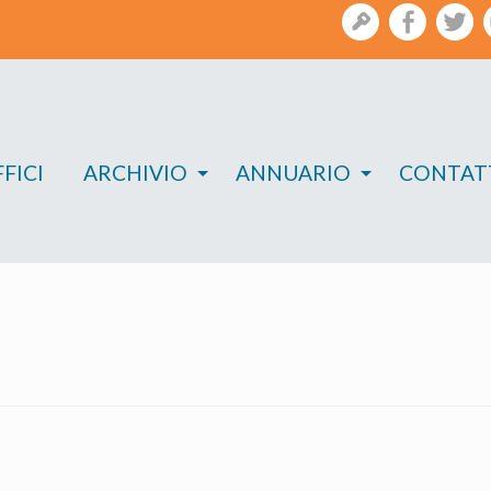
gestione
facebook
twi
FICI
ARCHIVIO
ANNUARIO
CONTAT