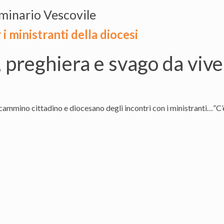
minario Vescovile
 i ministranti della diocesi
preghiera e svago da vivere
 cammino cittadino e diocesano degli incontri con i ministranti…”C’