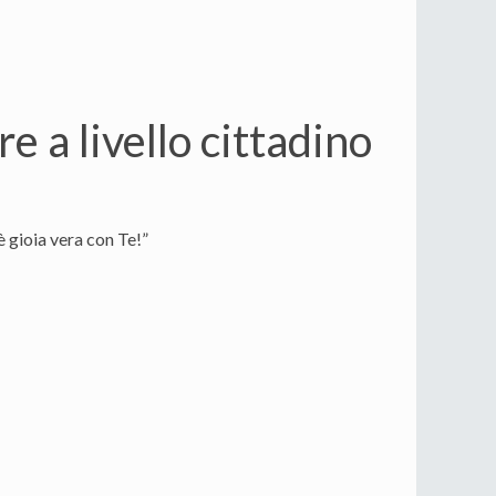
 a livello cittadino
è gioia vera con Te!”