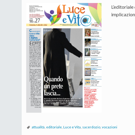
L’editorial
implicazioni
attualità
,
editoriale
,
Luce e Vita
,
sacerdozio
,
vocazioni