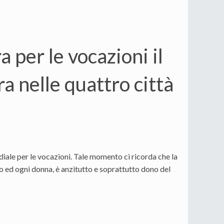
 per le vocazioni il
 nelle quattro città
ale per le vocazioni. Tale momento ci ricorda che la
mo ed ogni donna, è anzitutto e soprattutto dono del