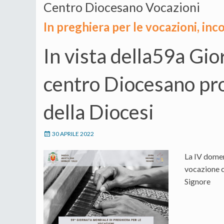
Centro Diocesano Vocazioni
In preghiera per le vocazioni, inco
In vista della59a Gio
centro Diocesano pro
della Diocesi
30 APRILE 2022
La IV domen
vocazione c
Signore