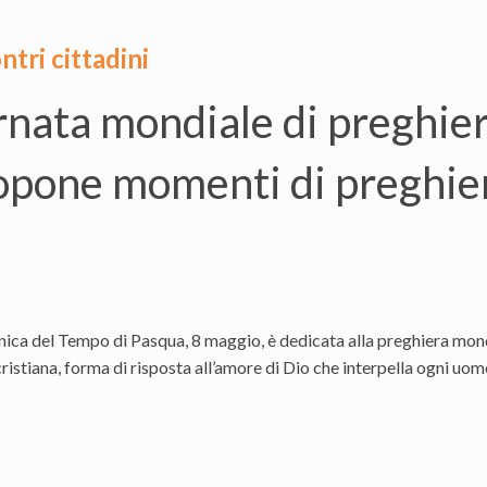
ntri cittadini
rnata mondiale di preghiera
pone momenti di preghiera
ica del Tempo di Pasqua, 8 maggio, è dedicata alla preghiera mondi
ristiana, forma di risposta all’amore di Dio che interpella ogni uo