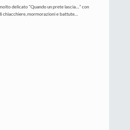
o molto delicato “Quando un prete lascia…” con
là di chiacchiere, mormorazioni e battute…