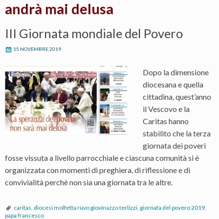
andrà mai delusa
III Giornata mondiale del Povero
15 NOVEMBRE 2019
Dopo la dimensione
diocesana e quella
cittadina, quest’anno
il Vescovo e la
Caritas hanno
stabilito che la terza
giornata dei poveri
fosse vissuta a livello parrocchiale e ciascuna comunità si è
organizzata con momenti di preghiera, di riflessione e di
convivialità perchè non sia una giornata tra le altre.
caritas
,
diocesi molfetta ruvo giovinazzo terlizzi
,
giornata del povero 2019
,
papa francesco