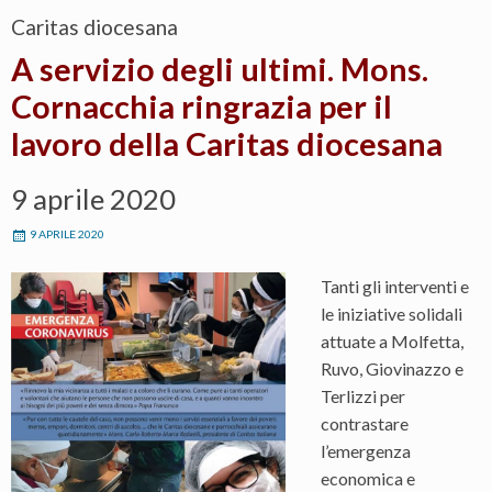
Caritas diocesana
A servizio degli ultimi. Mons.
Cornacchia ringrazia per il
lavoro della Caritas diocesana
9 aprile 2020
9 APRILE 2020
Tanti gli interventi e
le iniziative solidali
attuate a Molfetta,
Ruvo, Giovinazzo e
Terlizzi per
contrastare
l’emergenza
economica e