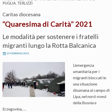
PUGLIA
,
TERLIZZI
Caritas diocesana
“Quaresima di Carità” 2021
Le modalità per sostenere i fratelli
migranti lungo la Rotta Balcanica
23 FEBBRAIO 2021
L’emergenza
umanitaria per i
migranti bloccati in
una situazione
disumana al campo di
Lipa, nel nord-ovest
della Bosnia e
Erzegovina, …