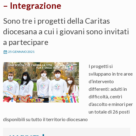
– Integrazione
Sono tre i progetti della Caritas
diocesana a cui i giovani sono invitati
a partecipare
25 GENNAIO 2021
I progetti si
sviluppano in tre aree
d’intervento
differenti: adulti in
difficoltà, centri
d’ascolto e minori per
un totale di 26 posti
disponibili su tutto il territorio diocesano