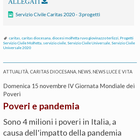
Servizio Civile Caritas 2020 - 3 progetti
caritas
,
caritas diocesana
,
diocesi molfetta ruvo giovinazzo terlizzi
,
Progetti
Servizio Civile Molfetta
,
servizio civile
,
Servizio Civile Universale
,
Servizio Civile
Universale 2020
ATTUALITÀ
,
CARITAS DIOCESANA
,
NEWS
,
NEWS LUCE E VITA
Domenica 15 novembre IV Giornata Mondiale dei
Poveri
Poveri e pandemia
Sono 4 milioni i poveri in Italia, a
causa dell'impatto della pandemia