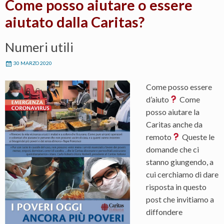
Come posso aiutare o essere
aiutato dalla Caritas?
Numeri utili
30 MARZO 2020
Come posso essere
d’aiuto
Come
posso aiutare la
Caritas anche da
remoto
Queste le
domande che ci
stanno giungendo, a
cui cerchiamo di dare
risposta in questo
post che invitiamo a
diffondere