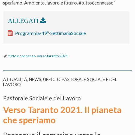
speriamo. Ambiente, lavoro e futuro. #tuttoèconnesso”
Programma-49ª-SettimanaSociale
tutto è connesso
,
verso taranto 2021
ATTUALITÀ
,
NEWS
,
UFFICIO PASTORALE SOCIALE E DEL
LAVORO
Pastorale Sociale e del Lavoro
Verso Taranto 2021. Il pianeta
che speriamo