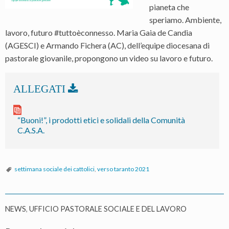
pianeta che
speriamo. Ambiente,
lavoro, futuro #tuttoèconnesso. Maria Gaia de Candia
(AGESCI) e Armando Fichera (AC), dell’equipe diocesana di
pastorale giovanile, propongono un video su lavoro e futuro.
“Buoni!”, i prodotti etici e solidali della Comunità
C.A.S.A.
settimana sociale dei cattolici
,
verso taranto 2021
NEWS
,
UFFICIO PASTORALE SOCIALE E DEL LAVORO