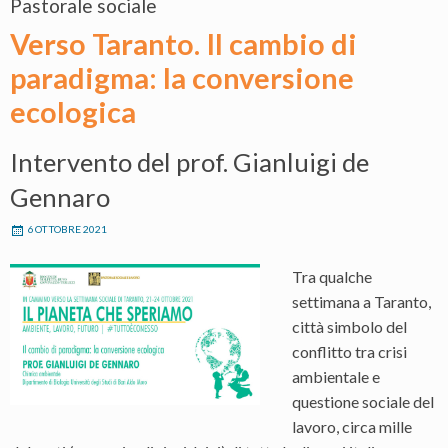
Pastorale sociale
Verso Taranto. Il cambio di
paradigma: la conversione
ecologica
Intervento del prof. Gianluigi de
Gennaro
6 OTTOBRE 2021
Tra qualche
settimana a Taranto,
città simbolo del
conflitto tra crisi
ambientale e
questione sociale del
lavoro, circa mille