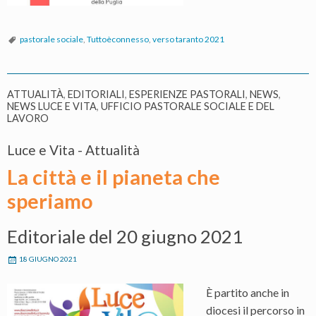
pastorale sociale
,
Tuttoèconnesso
,
verso taranto 2021
ATTUALITÀ
,
EDITORIALI
,
ESPERIENZE PASTORALI
,
NEWS
,
NEWS LUCE E VITA
,
UFFICIO PASTORALE SOCIALE E DEL
LAVORO
Luce e Vita - Attualità
La città e il pianeta che
speriamo
Editoriale del 20 giugno 2021
18 GIUGNO 2021
È partito anche in
diocesi il percorso in