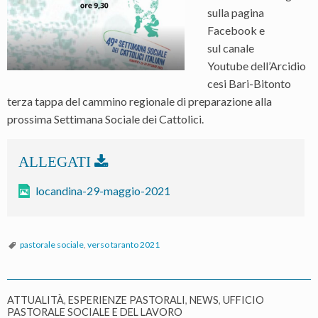
sulla pagina
Facebook e
sul canale
Youtube dell’Arcidio
cesi Bari-Bitonto
terza tappa del cammino regionale di preparazione alla
prossima Settimana Sociale dei Cattolici.
locandina-29-maggio-2021
pastorale sociale
,
verso taranto 2021
ATTUALITÀ
,
ESPERIENZE PASTORALI
,
NEWS
,
UFFICIO
PASTORALE SOCIALE E DEL LAVORO