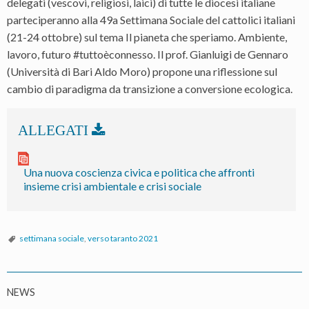
delegati (vescovi, religiosi, laici) di tutte le diocesi italiane
parteciperanno alla 49a Settimana Sociale del cattolici italiani
(21-24 ottobre) sul tema Il pianeta che speriamo. Ambiente,
lavoro, futuro #tuttoèconnesso. Il prof. Gianluigi de Gennaro
(Università di Bari Aldo Moro) propone una riflessione sul
cambio di paradigma da transizione a conversione ecologica.
Una nuova coscienza civica e politica che affronti
insieme crisi ambientale e crisi sociale
settimana sociale
,
verso taranto 2021
NEWS