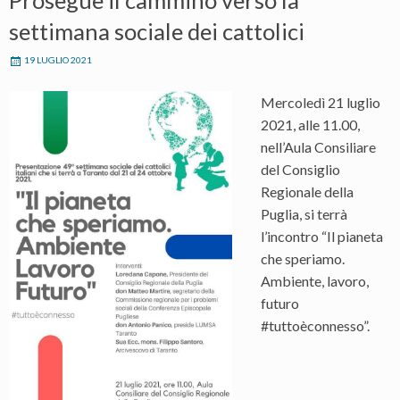
Prosegue il cammino verso la
settimana sociale dei cattolici
19 LUGLIO 2021
Mercoledì 21 luglio
2021, alle 11.00,
nell’Aula Consiliare
del Consiglio
Regionale della
Puglia, si terrà
l’incontro “Il pianeta
che speriamo.
Ambiente, lavoro,
futuro
#tuttoèconnesso”.