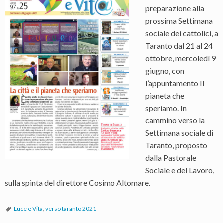
preparazione alla
prossima Settimana
sociale dei cattolici, a
Taranto dal 21 al 24
ottobre, mercoledì 9
giugno, con
l’appuntamento Il
pianeta che
speriamo. In
cammino verso la
Settimana sociale di
Taranto, proposto
dalla Pastorale
Sociale e del Lavoro,
sulla spinta del direttore Cosimo Altomare.
Luce e Vita
,
verso taranto 2021