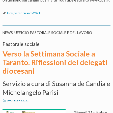
Ucsi
,
verso taranto 2021
NEWS
,
UFFICIO PASTORALE SOCIALE E DEL LAVORO
Pastorale sociale
Verso la Settimana Sociale a
Taranto. Riflessioni dei delegati
diocesani
Servizio a cura di Susanna de Candia e
Michelangelo Parisi
20 OTTOBRE 2021
Giovedì 21 ottobre