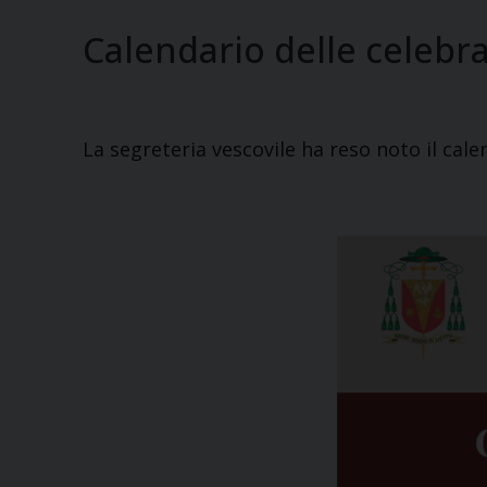
Calendario delle celebr
La segreteria vescovile ha reso noto il cale