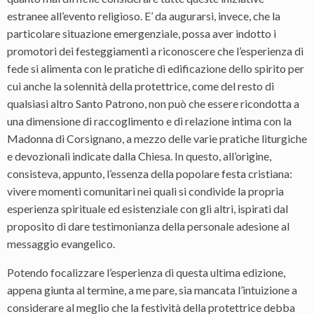
estranee all’evento religioso. E’ da augurarsi, invece, che la
particolare situazione emergenziale, possa aver indotto i
promotori dei festeggiamenti a riconoscere che l’esperienza di
fede si alimenta con le pratiche di edificazione dello spirito per
cui anche la solennità della protettrice, come del resto di
qualsiasi altro Santo Patrono, non può che essere ricondotta a
una dimensione di raccoglimento e di relazione intima con la
Madonna di Corsignano, a mezzo delle varie pratiche liturgiche
e devozionali indicate dalla Chiesa. In questo, all’origine,
consisteva, appunto, l’essenza della popolare festa cristiana:
vivere momenti comunitari nei quali si condivide la propria
esperienza spirituale ed esistenziale con gli altri, ispirati dal
proposito di dare testimonianza della personale adesione al
messaggio evangelico.
Potendo focalizzare l’esperienza di questa ultima edizione,
appena giunta al termine, a me pare, sia mancata l’intuizione a
considerare al meglio che la festività della protettrice debba