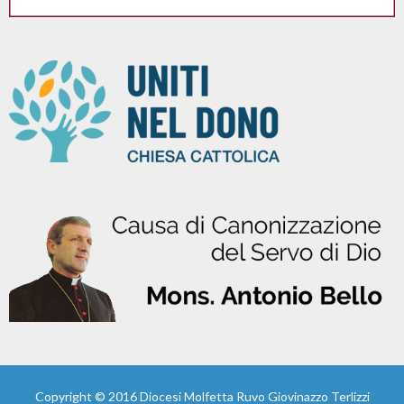
Copyright © 2016
Diocesi Molfetta Ruvo Giovinazzo Terlizzi