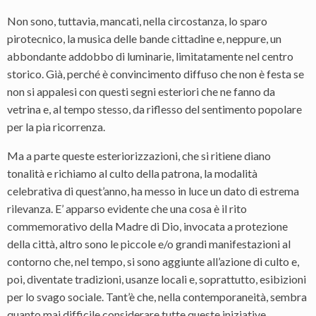
Non sono, tuttavia, mancati, nella circostanza, lo sparo
pirotecnico, la musica delle bande cittadine e, neppure, un
abbondante addobbo di luminarie, limitatamente nel centro
storico. Già, perché è convincimento diffuso che non è festa se
non si appalesi con questi segni esteriori che ne fanno da
vetrina e, al tempo stesso, da riflesso del sentimento popolare
per la pia ricorrenza.
Ma a parte queste esteriorizzazioni, che si ritiene diano
tonalità e richiamo al culto della patrona, la modalità
celebrativa di quest’anno, ha messo in luce un dato di estrema
rilevanza. E’ apparso evidente che una cosa è il rito
commemorativo della Madre di Dio, invocata a protezione
della città, altro sono le piccole e/o grandi manifestazioni al
contorno che, nel tempo, si sono aggiunte all’azione di culto e,
poi, diventate tradizioni, usanze locali e, soprattutto, esibizioni
per lo svago sociale. Tant’è che, nella contemporaneità, sembra
quanto mai difficile considerare tutte queste iniziative