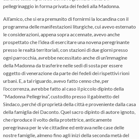
pellegrinaggio in forma privata dei fedeli alla Madonna.
All’amico, che si era premunito di fornirmi la locandina con il
programma delle manifestazioni liturgiche, cui avevo esternato
le considerazioni, appena sopra accennate, avevo anche
prospettato che l’idea di esercitare una novena peregrinante
presso le realtà territoriali, con stazioni di due giorni presso
ogni parrocchia, avrebbe necessitato anche di un’immagine
della Madonna da trasferire nelle sedi di sosta per essere
oggetto di venerazione da parte dei fedeli dei rispettivi rioni
urbani. E, a tal riguardo, avevo fatto cenno che, per
l’occorrenza, avrebbe fatto al caso il piccolo dipinto della
“Madonna Pellegrina”, custodito presso il gabinetto del
Sindaco, perché di proprietà della città e proveniente dalla casa
della famiglia dei Daconto. Quel sacro dipinto di autore ignoto,
che riproduce il volto della protettrice, anticamente
peregrinava per le vie cittadine ed entrava nelle case delle
nostre famiglie, almeno fino agli inizi della seconda metà del