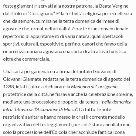
festeggiamenti riservati alla nostra patrona, la Beata Vergine
dal titolo di “Corsignano”. E’ la festività religiosa per eccellenza
che, da sempre, culmina nella terza domenica del mese di
agosto e che, ormai, nell’attualità, è parte di un convenzionale
repertorio di appuntamenti di varia natura, quali spettacoli
sportivi, culturali, espositivi e, perfino, canori che fanno della
ricorrenza mariana agostana una sorta di attrattiva turistica,
oltre che commerciale.
Una carta pergamenacea a firma del notaio Giovanni di
Giovanni Giannate, redatta nella terza domenica di agosto del
1388, infatti, oltre a dichiarare la
Madonna di Corsignano
,
protettrice della città, ne fissava anche la celebrazione solenne,
mediante una processione di popolo, da tenersi
“nella domenica
infra l’ottava dell’Assunzione di Maria”.
Di fatto, le note
restrizioni sanitarie hanno messo in crisi il corrente modello
organizzativo dei festeggiamenti, per cui è stata annullata non
solo la processione dell’Edicola che racchiude l’antica Icona