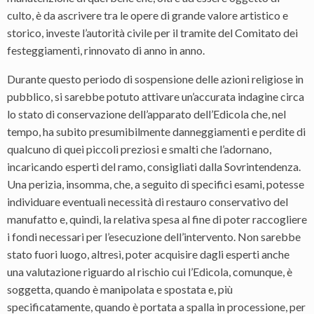
culto, è da ascrivere tra le opere di grande valore artistico e
storico, investe l’autorità civile per il tramite del Comitato dei
festeggiamenti, rinnovato di anno in anno.
Durante questo periodo di sospensione delle azioni religiose in
pubblico, si sarebbe potuto attivare un’accurata indagine circa
lo stato di conservazione dell’apparato dell’Edicola che, nel
tempo, ha subito presumibilmente danneggiamenti e perdite di
qualcuno di quei piccoli preziosi e smalti che l’adornano,
incaricando esperti del ramo, consigliati dalla Sovrintendenza.
Una perizia, insomma, che, a seguito di specifici esami, potesse
individuare eventuali necessità di restauro conservativo del
manufatto e, quindi, la relativa spesa al fine di poter raccogliere
i fondi necessari per l’esecuzione dell’intervento. Non sarebbe
stato fuori luogo, altresì, poter acquisire dagli esperti anche
una valutazione riguardo al rischio cui l’Edicola, comunque, è
soggetta, quando è manipolata e spostata e, più
specificatamente, quando è portata a spalla in processione, per