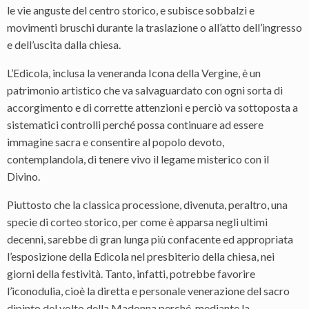
le vie anguste del centro storico, e subisce sobbalzi e
movimenti bruschi durante la traslazione o all’atto dell’ingresso
e dell’uscita dalla chiesa.
L’Edicola, inclusa la veneranda Icona della Vergine, è un
patrimonio artistico che va salvaguardato con ogni sorta di
accorgimento e di corrette attenzioni e perciò va sottoposta a
sistematici controlli perché possa continuare ad essere
immagine sacra e consentire al popolo devoto,
contemplandola, di tenere vivo il legame misterico con il
Divino.
Piuttosto che la classica processione, divenuta, peraltro, una
specie di corteo storico, per come è apparsa negli ultimi
decenni, sarebbe di gran lunga più confacente ed appropriata
l’esposizione della Edicola nel presbiterio della chiesa, nei
giorni della festività. Tanto, infatti, potrebbe favorire
l’iconodulia, cioè la diretta e personale venerazione del sacro
dipinto del volto della Madonna perché, mediante la