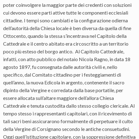
poter coinvolgere la maggior parte dei credenti con soluzioni
cui devono essere parti attive tutte le componenti ecclesiali
cittadine. I tempi sono cambiati e la configurazione odierna
dell’autorità della Chiesa locale è ben diversa da quella di fine
Ottocento, quando la stessa s’incentrava nel Capitolo della
Cattedrale e il centro abitato era circoscritto a un territorio
poco più esteso del borgo antico. Al Capitolo Cattedrale,
infatti, con atto pubblico del notaio Nicola Ragno, in data 18
agosto 1897, fu consegnata dalle autorità civili e, nello
specifico, dal Comitato cittadino per i festeggiamenti di
quell’anno, la nuova Edicola in argento, contenente il sacro
dipinto della Vergine e corredata dalla base portatile, per
essere allocata sull’altare maggiore dell’allora Chiesa
Cattedrale e tenuta custodita dallo stesso collegio clericale. Al
tempo stesso i rappresentanti capitolari, con il ricevimento di
tali sacri beni assicurarono formalmente di perpetuare il culto
della Vergine di Corsignano secondo le antiche consuetudini.
Oggi quell’istituzione capitolare, con la soppressione definitiva