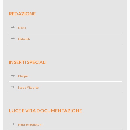
REDAZIONE
News
Editoriali
INSERTI SPECIALI
Kleopas
Luce e Vita arte
LUCE E VITA DOCUMENTAZIONE
Indici dei bollettini