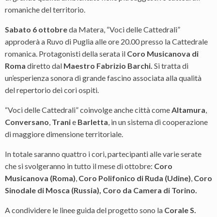
romaniche del territorio.
Sabato 6 ottobre
da Matera, “Voci delle Cattedrali”
approderà a Ruvo di Puglia alle ore 20.00 presso la Cattedrale
romanica. Protagonisti della serata il
Coro Musicanova di
Roma
diretto dal
Maestro Fabrizio Barchi.
Si tratta di
un’esperienza sonora di grande fascino associata alla qualità
del repertorio dei cori ospiti.
“Voci delle Cattedrali” coinvolge anche città come
Altamura
,
Conversano
,
Trani
e
Barletta
, in un sistema di cooperazione
di maggiore dimensione territoriale.
In totale saranno quattro i cori, partecipanti alle varie serate
che si svolgeranno in tutto il mese di ottobre:
Coro
Musicanova (Roma)
,
Coro Polifonico di Ruda (Udine)
,
Coro
Sinodale di Mosca (Russia), Coro da Camera di Torino.
A condividere le linee guida del progetto sono la
Corale S.