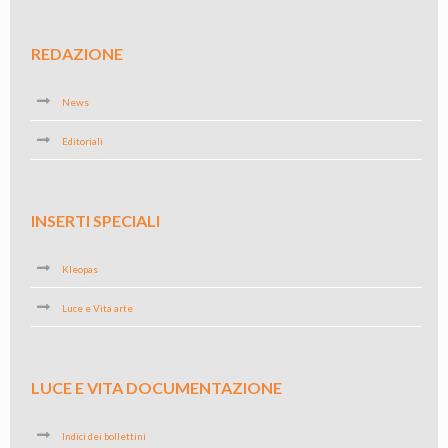
REDAZIONE
News
Editoriali
INSERTI SPECIALI
Kleopas
Luce e Vita arte
LUCE E VITA DOCUMENTAZIONE
Indici dei bollettini