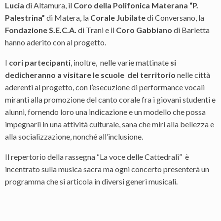
Lucia
di Altamura, il
Coro della Polifonica Materana “P.
Palestrina”
di Matera, la
Corale Jubilate
di Conversano, la
Fondazione S.E.C.A.
di Trani e il
Coro Gabbiano
di Barletta
hanno aderito con al progetto.
I
cori partecipanti
, inoltre, nelle varie mattinate
si
dedicheranno a visitare le scuole del territorio
nelle città
aderenti al progetto, con l’esecuzione di performance vocali
miranti alla promozione del canto corale fra i giovani studenti e
alunni, fornendo loro una indicazione e un modello che possa
impegnarli in una attività culturale, sana che miri alla bellezza e
alla socializzazione, nonché all’inclusione.
Il repertorio della rassegna “La voce delle Cattedrali” è
incentrato sulla musica sacra ma ogni concerto presenterà un
programma che si articola in diversi generi musicali.