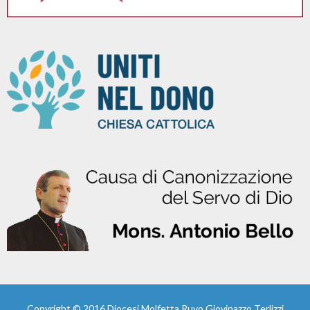
Copyright © 2016
Diocesi Molfetta Ruvo Giovinazzo Terlizzi