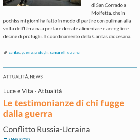
di San Corrado a
Molfetta, che in
pochissimi giorni ha fatto in modo di partire con pullman alla
volta dell’Ucraina a portare derrate alimentare e accogliere
decine di profughi. Il coordinamento della Caritas diocesana.
caritas
,
guerra
,
profughi
,
samarelli
,
ucraina
ATTUALITÀ
,
NEWS
Luce e Vita - Attualità
Le testimonianze di chi fugge
dalla guerra
Conflitto Russia-Ucraina
7 MARZO 2022