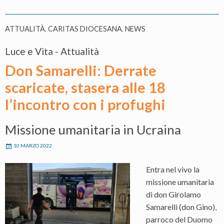
ATTUALITÀ
,
CARITAS DIOCESANA
,
NEWS
Luce e Vita - Attualità
Don Samarelli: Derrate
scaricate, stasera alle 18
l’incontro con i profughi
Missione umanitaria in Ucraina
10 MARZO 2022
Entra nel vivo la
missione umanitaria
di don Girolamo
Samarelli (don Gino),
parroco del Duomo