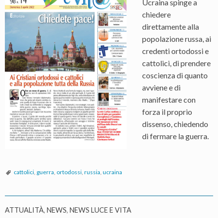
Ucraina spinge a
chiedere
direttamente alla
popolazione russa, ai
credenti ortodossi e
cattolici, di prendere
coscienza di quanto
avviene e di
manifestare con
forza il proprio
dissenso, chiedendo
di fermare la guerra.
cattolici
,
guerra
,
ortodossi
,
russia
,
ucraina
ATTUALITÀ
,
NEWS
,
NEWS LUCE E VITA