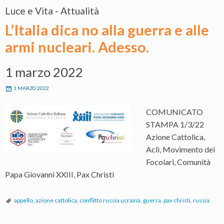
Luce e Vita - Attualità
L’Italia dica no alla guerra e alle
armi nucleari. Adesso.
1 marzo 2022
1 MARZO 2022
COMUNICATO
STAMPA 1/3/22
Azione Cattolica,
Acli, Movimento dei
Focolari, Comunità
Papa Giovanni XXIII, Pax Christi
appello
,
azione cattolica
,
conflitto russia ucraina
,
guerra
,
pax christi
,
russia