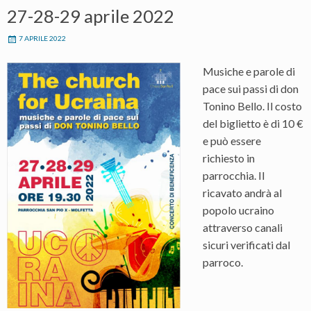
27-28-29 aprile 2022
7 APRILE 2022
Musiche e parole di
pace sui passi di don
Tonino Bello. Il costo
del biglietto è di 10 €
e può essere
richiesto in
parrocchia. Il
ricavato andrà al
popolo ucraino
attraverso canali
sicuri verificati dal
parroco.