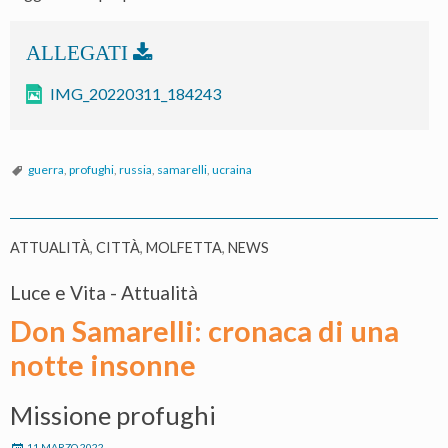
IMG_20220311_184243
guerra
,
profughi
,
russia
,
samarelli
,
ucraina
ATTUALITÀ
,
CITTÀ
,
MOLFETTA
,
NEWS
Luce e Vita - Attualità
Don Samarelli: cronaca di una
notte insonne
Missione profughi
11 MARZO 2022