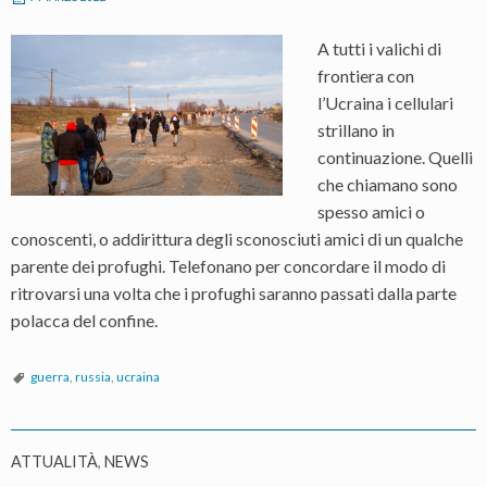
A tutti i valichi di
frontiera con
l’Ucraina i cellulari
strillano in
continuazione. Quelli
che chiamano sono
spesso amici o
conoscenti, o addirittura degli sconosciuti amici di un qualche
parente dei profughi. Telefonano per concordare il modo di
ritrovarsi una volta che i profughi saranno passati dalla parte
polacca del confine.
guerra
,
russia
,
ucraina
ATTUALITÀ
,
NEWS