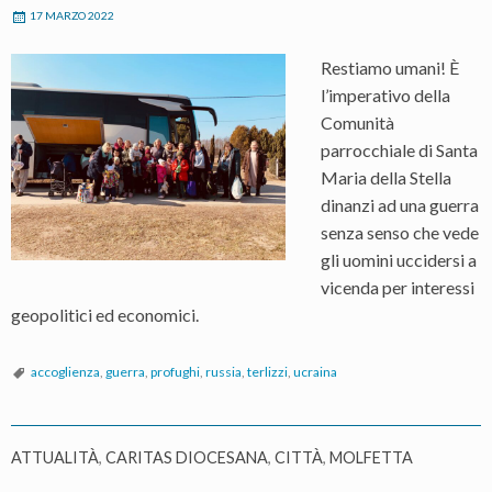
17 MARZO 2022
Restiamo umani! È
l’imperativo della
Comunità
parrocchiale di Santa
Maria della Stella
dinanzi ad una guerra
senza senso che vede
gli uomini uccidersi a
vicenda per interessi
geopolitici ed economici.
accoglienza
,
guerra
,
profughi
,
russia
,
terlizzi
,
ucraina
ATTUALITÀ
,
CARITAS DIOCESANA
,
CITTÀ
,
MOLFETTA