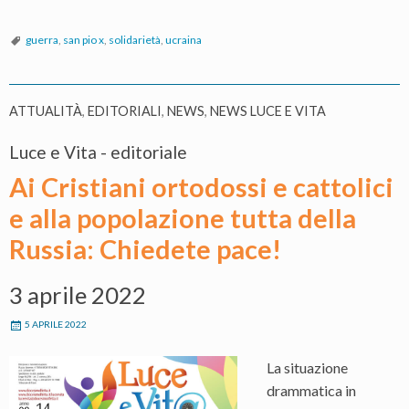
guerra
,
san pio x
,
solidarietà
,
ucraina
ATTUALITÀ
,
EDITORIALI
,
NEWS
,
NEWS LUCE E VITA
Luce e Vita - editoriale
Ai Cristiani ortodossi e cattolici
e alla popolazione tutta della
Russia: Chiedete pace!
3 aprile 2022
5 APRILE 2022
La situazione
drammatica in