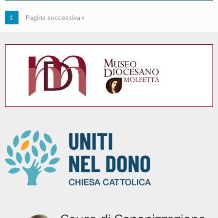
1
Pagina successiva »