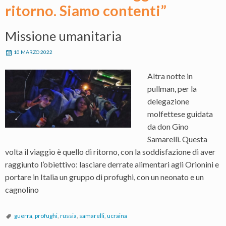
ritorno. Siamo contenti”
Missione umanitaria
10 MARZO 2022
Altra notte in
pullman, per la
delegazione
molfettese guidata
da don Gino
Samarelli. Questa
volta il viaggio è quello di ritorno, con la soddisfazione di aver
raggiunto l’obiettivo: lasciare derrate alimentari agli Orionini e
portare in Italia un gruppo di profughi, con un neonato e un
cagnolino
guerra
,
profughi
,
russia
,
samarelli
,
ucraina