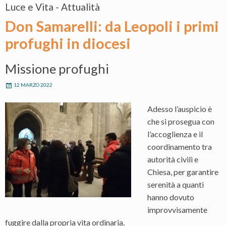
Luce e Vita - Attualità
Don Samarelli: da Leopoli i primi
profughi in diocesi
Missione profughi
12 MARZO 2022
Adesso l’auspicio è
che si prosegua con
l’accoglienza e il
coordinamento tra
autorità civili e
Chiesa, per garantire
serenità a quanti
hanno dovuto
improvvisamente
fuggire dalla propria vita ordinaria.