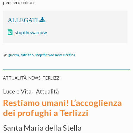
pensiero unico»,
stopthewarnow
guerra
,
satriano
,
stop the war now
,
ucraina
ATTUALITÀ
,
NEWS
,
TERLIZZI
Luce e Vita - Attualità
Restiamo umani! L’accoglienza
dei profughi a Terlizzi
Santa Maria della Stella