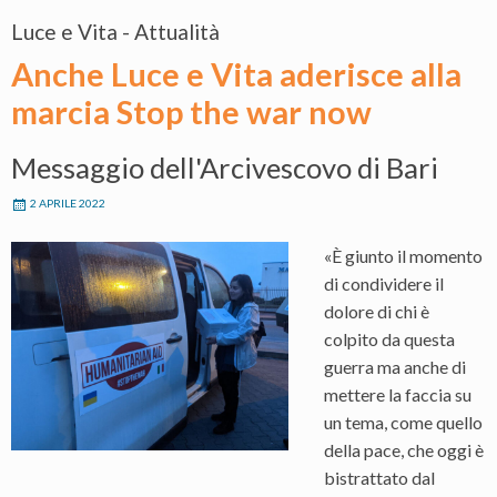
Luce e Vita - Attualità
Anche Luce e Vita aderisce alla
marcia Stop the war now
Messaggio dell'Arcivescovo di Bari
2 APRILE 2022
«È giunto il momento
di condividere il
dolore di chi è
colpito da questa
guerra ma anche di
mettere la faccia su
un tema, come quello
della pace, che oggi è
bistrattato dal