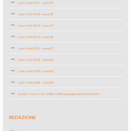
Luce e Vita 2017 – anno 93
Luce e Vita 2016 – anno 92
Luce e Vita 2015 – anno 91
Luce e Vita 2014 – anno 90
Luce e Vita 2011 – anno 87
Luce e Vita 2010 – anno 86
Luce e Vita 2009 – anno 85
Luce e Vita 2008 – anno 84
Annate “Luce e Vita” (1982-1993) episcopato don Tonino Bello
REDAZIONE