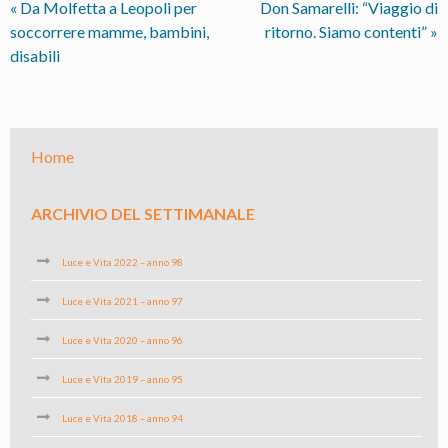
«
Da Molfetta a Leopoli per
Don Samarelli: “Viaggio di
soccorrere mamme, bambini,
ritorno. Siamo contenti”
»
disabili
Home
ARCHIVIO DEL SETTIMANALE
Luce e Vita 2022 – anno 98
Luce e Vita 2021 – anno 97
Luce e Vita 2020 – anno 96
Luce e Vita 2019 – anno 95
Luce e Vita 2018 – anno 94