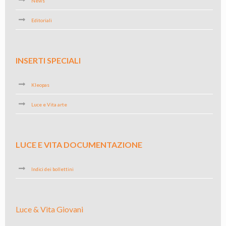
News
Editoriali
INSERTI SPECIALI
Kleopas
Luce e Vita arte
LUCE E VITA DOCUMENTAZIONE
Indici dei bollettini
Luce & Vita Giovani