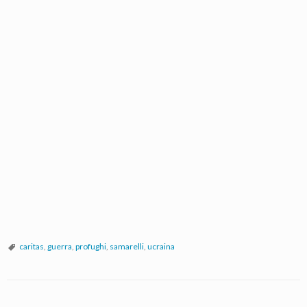
caritas
,
guerra
,
profughi
,
samarelli
,
ucraina