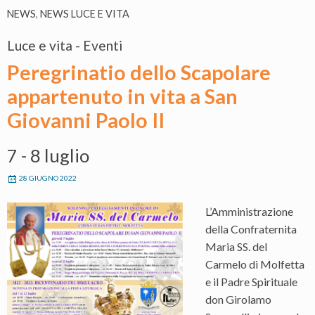
NEWS
,
NEWS LUCE E VITA
Luce e vita - Eventi
Peregrinatio dello Scapolare
appartenuto in vita a San
Giovanni Paolo II
7 - 8 luglio
28 GIUGNO 2022
L’Amministrazione
della Confraternita
Maria SS. del
Carmelo di Molfetta
e il Padre Spirituale
don Girolamo