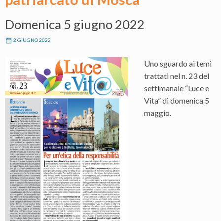
Domenica 5 giugno 2022
2 GIUGNO 2022
Uno sguardo ai temi
trattati nel n. 23 del
settimanale “Luce e
Vita” di domenica 5
maggio.