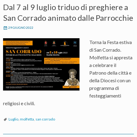
Dal 7 al 9 luglio triduo di preghiere a
San Corrado animato dalle Parrocchie
29 GIUGNO 2022
Torna la Festa estiva
di San Corrado.
Molfetta si appresta
a celebrare il
Patrono della città e
della Diocesi con un
programma di
festeggiamenti
religiosi e civili.
Luglio
,
molfetta
,
san corrado