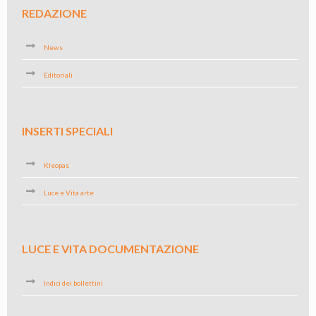
REDAZIONE
News
Editoriali
INSERTI SPECIALI
Kleopas
Luce e Vita arte
LUCE E VITA DOCUMENTAZIONE
Indici dei bollettini