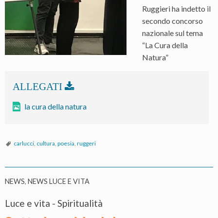
Ruggieri ha indetto il
secondo concorso
nazionale sul tema
“La Cura della
Natura”
la cura della natura
carlucci
,
cultura
,
poesia
,
ruggeri
NEWS
,
NEWS LUCE E VITA
Luce e vita - Spiritualità