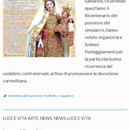
Samarelli, ricorrendo
quest’anno il
Bicentenario del
possesso del
simulacro, hanno
voluto organizzare
Solenni
Festeggiamenti per
la particolarissima
ricorrenza del
sodalizio confraternale, al fine di promuovere la devozione
carmelitana.
madonna del carmine
,
molfetta
,
scapolare
LUCE E VITA ARTE
,
NEWS
,
NEWS LUCE E VITA