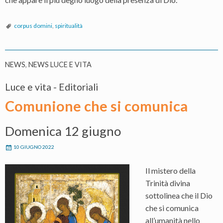
corpus domini
,
spiritualità
NEWS
,
NEWS LUCE E VITA
Luce e vita - Editoriali
Comunione che si comunica
Domenica 12 giugno
10 GIUGNO 2022
Il mistero della
Trinità divina
sottolinea che il Dio
che si comunica
all’umanità nello