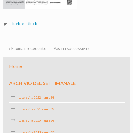
editoriale
,
editoriali
« Pagina precedente
Pagina successiva »
Home
ARCHIVIO DEL SETTIMANALE
Luce e Vita 2022 – anno 98
Luce e Vita 2021 – anno 97
Luce e Vita 2020 – anno 96
Luce e Vita 2019 – anno 95