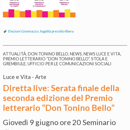
Elezioni Giovinazzo
,
legalità presidio libera
ATTUALITÀ
,
DON TONINO BELLO
,
NEWS
,
NEWS LUCE E VITA
,
PREMIO LETTERARIO “DON TONINO BELLO”
,
STOLA E
GREMBIULE
,
UFFICIO PER LE COMUNICAZIONI SOCIALI
Luce e Vita - Arte
Diretta live: Serata finale della
seconda edizione del Premio
letterario “Don Tonino Bello”
Giovedì 9 giugno ore 20 Seminario