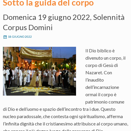
Sotto la guida del corpo
Domenica 19 giugno 2022, Solennità
Corpus Domini
18 GIUGNO 2022
Il Dio biblico è
divenuto un corpo, il
corpo di Gesù di
Nazaret. Con
l’inaudito
dell’incarnazione
ormai il corpo è
patrimonio comune
di Dio e dell’uomo e spazio dell’incontro tra i due. Questo
nucleo paradossale, che contesta ogni spiritualismo, afferma
l’infinita dignità che il cristianesimo attribuisce al corpo umano,
che appare il più degno luogo della presenza di Dio.