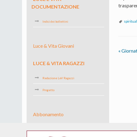
trasparen
DOCUMENTAZIONE
spiritual
Indici dei bollettini
Luce & Vita Giovani
«
Giornat
LUCE & VITA RAGAZZI
Redazione LeV Ragazzi
Progetto
Abbonamento