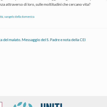
za attraverso di loro, sulle moltitudini che cercano vita?
ità
,
vangelo della domenica
a del malato. Messaggio del S. Padre e nota della CEI