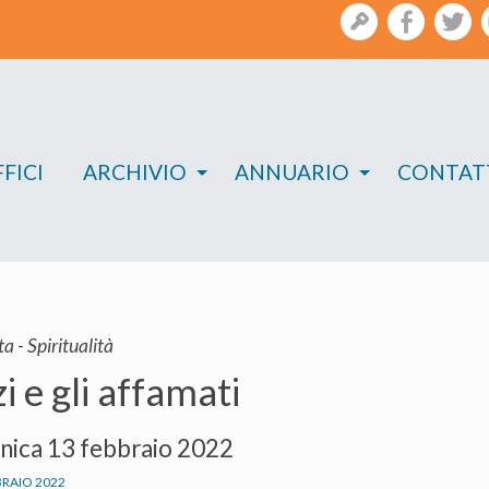
gestione
facebook
twi
FICI
ARCHIVIO
ANNUARIO
CONTAT
ta - Spiritualità
zi e gli affamati
ica 13 febbraio 2022
BRAIO 2022