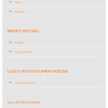
News
Editoriali
INSERTI SPECIALI
Kleopas
Luce e Vita arte
LUCE E VITA DOCUMENTAZIONE
Indici dei bollettini
Luce & Vita Giovani