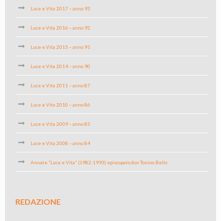
Luce e Vita 2017 – anno 93
Luce e Vita 2016 – anno 92
Luce e Vita 2015 – anno 91
Luce e Vita 2014 – anno 90
Luce e Vita 2011 – anno 87
Luce e Vita 2010 – anno 86
Luce e Vita 2009 – anno 85
Luce e Vita 2008 – anno 84
Annate “Luce e Vita” (1982-1993) episcopato don Tonino Bello
REDAZIONE