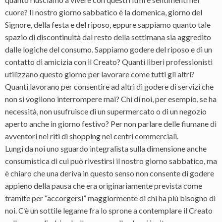
cuore? Il nostro giorno sabbatico è la domenica, giorno del
Signore, della festa e del riposo, eppure sappiamo quanto tale
spazio di discontinuità dal resto della settimana sia aggredito
dalle logiche del consumo. Sappiamo godere del riposo e di un
contatto di amicizia con il Creato? Quanti liberi professionisti
utilizzano questo giorno per lavorare come tutti gli altri?
Quanti lavorano per consentire ad altri di godere di servizi che
non si vogliono interrompere mai? Chi di noi, per esempio, se ha
necessità, non usufruisce di un supermercato o di un negozio
aperto anche in giorno festivo? Per non parlare delle fiumane di
avventori nei riti di shopping nei centri commerciali.
Lungi da noi uno sguardo integralista sulla dimensione anche
consumistica di cui può rivestirsi il nostro giorno sabbatico, ma
è chiaro che una deriva in questo senso non consente di godere
appieno della pausa che era originariamente prevista come
tramite per “accorgersi” maggiormente di chi ha più bisogno di
noi. C’è un sottile legame fra lo sprone a contemplare il Creato