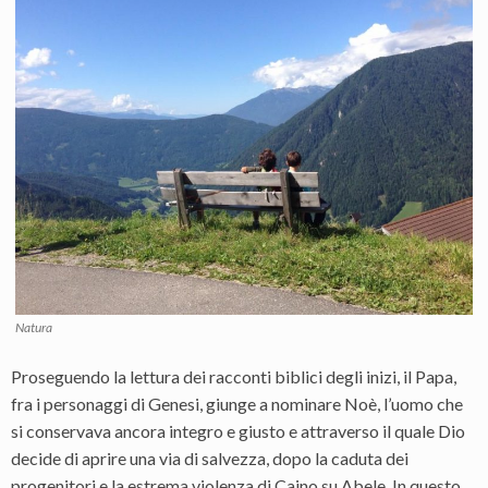
Natura
Proseguendo la lettura dei racconti biblici degli inizi, il Papa,
fra i personaggi di Genesi, giunge a nominare Noè, l’uomo che
si conservava ancora integro e giusto e attraverso il quale Dio
decide di aprire una via di salvezza, dopo la caduta dei
progenitori e la estrema violenza di Caino su Abele. In questo