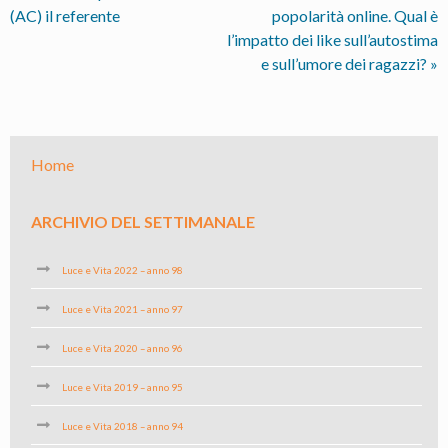
(AC) il referente
popolarità online. Qual è
l’impatto dei like sull’autostima
e sull’umore dei ragazzi?
»
Home
ARCHIVIO DEL SETTIMANALE
Luce e Vita 2022 – anno 98
Luce e Vita 2021 – anno 97
Luce e Vita 2020 – anno 96
Luce e Vita 2019 – anno 95
Luce e Vita 2018 – anno 94