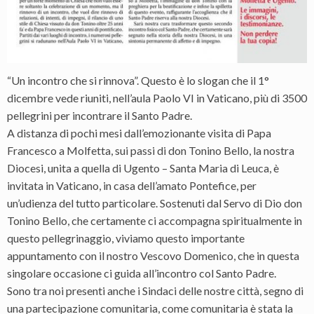
“Un incontro che si rinnova”. Questo è lo slogan che il 1°
dicembre vede riuniti, nell’aula Paolo VI in Vaticano, più di 3500
pellegrini per incontrare il Santo Padre.
A distanza di pochi mesi dall’emozionante visita di Papa
Francesco a Molfetta, sui passi di don Tonino Bello, la nostra
Diocesi, unita a quella di Ugento – Santa Maria di Leuca, è
invitata in Vaticano, in casa dell’amato Pontefice, per
un’udienza del tutto particolare. Sostenuti dal Servo di Dio don
Tonino Bello, che certamente ci accompagna spiritualmente in
questo pellegrinaggio, viviamo questo importante
appuntamento con il nostro Vescovo Domenico, che in questa
singolare occasione ci guida all’incontro col Santo Padre.
Sono tra noi presenti anche i Sindaci delle nostre città, segno di
una partecipazione comunitaria, come comunitaria è stata la