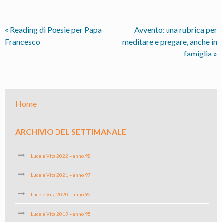
«
Reading di Poesie per Papa
Avvento: una rubrica per
Francesco
meditare e pregare, anche in
famiglia
»
Home
ARCHIVIO DEL SETTIMANALE
Luce e Vita 2022 – anno 98
Luce e Vita 2021 – anno 97
Luce e Vita 2020 – anno 96
Luce e Vita 2019 – anno 95