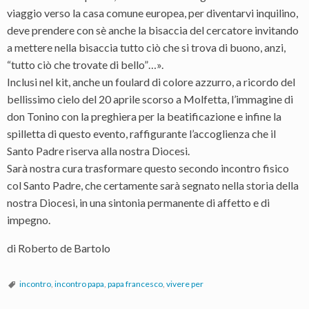
viaggio verso la casa comune europea, per diventarvi inquilino,
deve prendere con sè anche la bisaccia del cercatore invitando
a mettere nella bisaccia tutto ciò che si trova di buono, anzi,
“tutto ciò che trovate di bello”…».
Inclusi nel kit, anche un foulard di colore azzurro, a ricordo del
bellissimo cielo del 20 aprile scorso a Molfetta, l’immagine di
don Tonino con la preghiera per la beatificazione e infine la
spilletta di questo evento, raffigurante l’accoglienza che il
Santo Padre riserva alla nostra Diocesi.
Sarà nostra cura trasformare questo secondo incontro fisico
col Santo Padre, che certamente sarà segnato nella storia della
nostra Diocesi, in una sintonia permanente di affetto e di
impegno.
di Roberto de Bartolo
incontro
,
incontro papa
,
papa francesco
,
vivere per