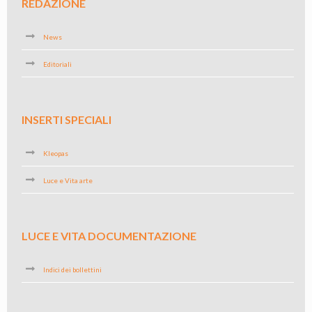
REDAZIONE
News
Editoriali
INSERTI SPECIALI
Kleopas
Luce e Vita arte
LUCE E VITA DOCUMENTAZIONE
Indici dei bollettini