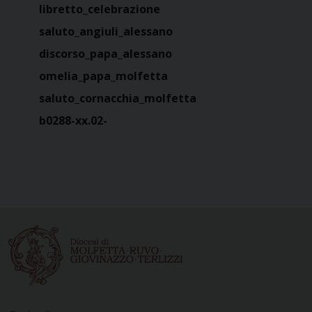
libretto_celebrazione
saluto_angiuli_alessano
discorso_papa_alessano
omelia_papa_molfetta
saluto_cornacchia_molfetta
b0288-xx.02-