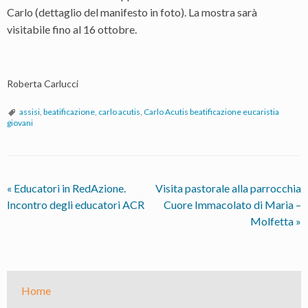
Carlo
(dettaglio del manifesto in foto). La mostra sarà
visitabile fino al 16 ottobre.
Roberta Carlucci
assisi
,
beatificazione
,
carlo acutis
,
Carlo Acutis beatificazione eucaristia
giovani
«
Educatori in RedAzione.
Visita pastorale alla parrocchia
Incontro degli educatori ACR
Cuore Immacolato di Maria –
Molfetta
»
Home