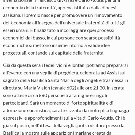
economia della fraternità”, appena istituito dalla diocesi
assisana. Il premio nasce
per promuovere un rinnovamento
dell’economia all’insegna dell’universale fraternità di tutti gli
esseri umani. È finalizzato a incoraggiare quei processi
economici dal basso, in cui persone con scarse possibilità
economiche si mettono insieme intorno a valide idee
progettuali, contando sul capitale della fraternità.
Già da questa sera i fedeli vicini e lontani potranno prepararsi
all’evento con una veglia di preghiera, celebrata ad Assisi sul
sagrato della Basilica Santa Maria degli Angeli e trasmessa in
diretta su Maria Visiòn (canale 602) alle ore 21.30. In serata,
sono attese circa 880 persone tra famiglie e singoli
partecipanti. Sarà un momento di forte spiritualità e di
adorazione eucaristica, caratterizzato da molteplici linguaggi
espressivi e approfondimenti sulla vita di Carlo Acutis. Chi è
già sul posto, nell’attesa della veglia, potrà visitare presso la
Basilica la mostra sulle apparizioni mariane creata da