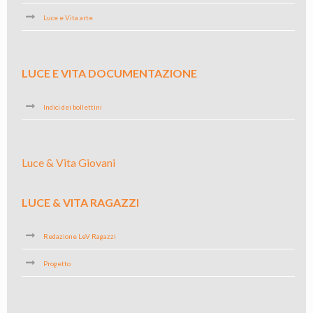
Luce e Vita arte
LUCE E VITA DOCUMENTAZIONE
Indici dei bollettini
Luce & Vita Giovani
LUCE & VITA RAGAZZI
Redazione LeV Ragazzi
Progetto