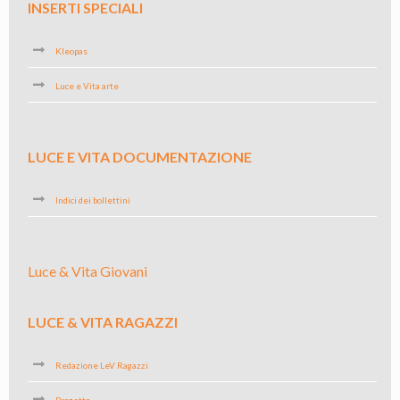
INSERTI SPECIALI
Kleopas
Luce e Vita arte
LUCE E VITA DOCUMENTAZIONE
Indici dei bollettini
Luce & Vita Giovani
LUCE & VITA RAGAZZI
Redazione LeV Ragazzi