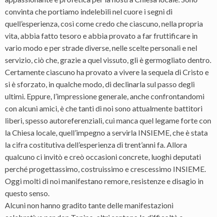
convinta che portiamo indelebili nel cuore i segni di
quell’esperienza, così come credo che ciascuno, nella propria
vita, abbia fatto tesoro e abbia provato a far fruttificare in
vario modo e per strade diverse, nelle scelte personali e nel
servizio, ciò che, grazie a quel vissuto, gli è germogliato dentro.
Certamente ciascuno ha provato a vivere la sequela di Cristo e
si è sforzato, in qualche modo, di declinarla sul passo degli
ultimi. Eppure, l’impressione generale, anche confrontandomi
con alcuni amici, è che tanti di noi sono attualmente battitori
liberi, spesso autoreferenziali, cui manca quel legame forte con
la Chiesa locale, quell’impegno a servirla INSIEME, che è stata
la cifra costitutiva dell’esperienza di trent’anni fa. Allora
qualcuno ci invitò e creò occasioni concrete, luoghi deputati
perché progettassimo, costruissimo e crescessimo INSIEME.
Oggi molti di noi manifestano remore, resistenze e disagio in
questo senso.
Alcuni non hanno gradito tante delle manifestazioni