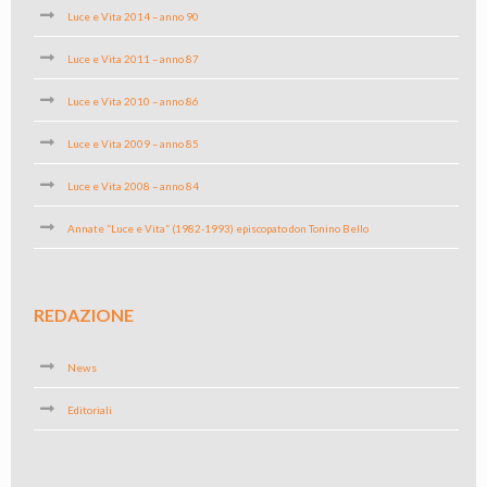
Luce e Vita 2014 – anno 90
Luce e Vita 2011 – anno 87
Luce e Vita 2010 – anno 86
Luce e Vita 2009 – anno 85
Luce e Vita 2008 – anno 84
Annate “Luce e Vita” (1982-1993) episcopato don Tonino Bello
REDAZIONE
News
Editoriali