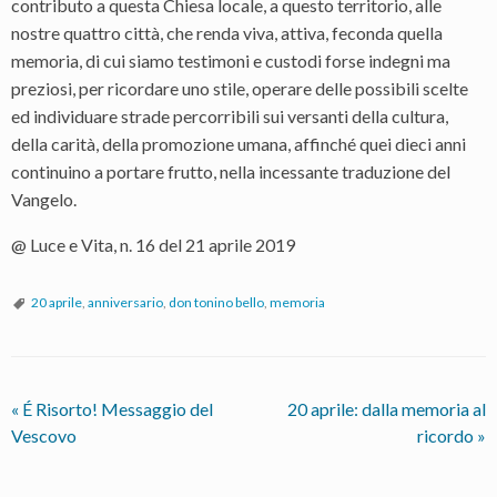
contributo a questa Chiesa locale, a questo territorio, alle
nostre quattro città, che renda viva, attiva, feconda quella
memoria, di cui siamo testimoni e custodi forse indegni ma
preziosi, per ricordare uno stile, operare delle possibili scelte
ed individuare strade percorribili sui versanti della cultura,
della carità, della promozione umana, affinché quei dieci anni
continuino a portare frutto, nella incessante traduzione del
Vangelo.
@ Luce e Vita, n. 16 del 21 aprile 2019
20 aprile
,
anniversario
,
don tonino bello
,
memoria
«
É Risorto! Messaggio del
20 aprile: dalla memoria al
Vescovo
ricordo
»