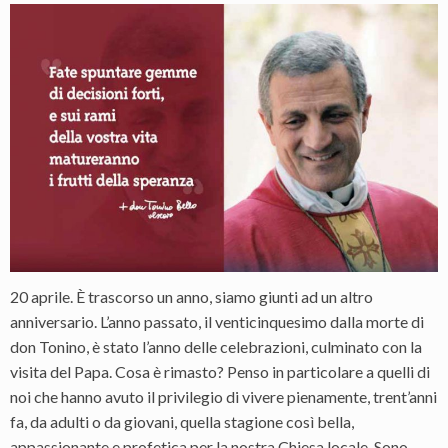
20 aprile. È trascorso un anno, siamo giunti ad un altro
anniversario. L’anno passato, il venticinquesimo dalla morte di
don Tonino, è stato l’anno delle celebrazioni, culminato con la
visita del Papa. Cosa è rimasto? Penso in particolare a quelli di
noi che hanno avuto il privilegio di vivere pienamente, trent’anni
fa, da adulti o da giovani, quella stagione così bella,
appassionante e profetica per la nostra Chiesa locale. Sono