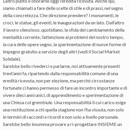
L’altro punto è onorarne oggi l’eredità ricevuta. Anche qui,
siamo chiamati a fare delle scelte di stile e di prassi, nel segno
della concretezza. Che direzione prendere? I monumenti, le
croci, le statue, gli eventi, le inaugurazioni da un lato. Dall’altro
il lavoro silenzioso, quotidiano, la sfida del cambiamento della
mentalità corrente, l’attenzione ai problemi del nostro tempo,
la cura delle opere segno, la sperimentazione di nuove forme di
impegno gratuito a servizio degli altri (vedi il Social Market
Solidale).
Sarebbe bello rivederci e parlarne, noi attivamente presenti
trent’anni fa, ripartendo dalla responsabilità comune di una
eredità ricevuta, non per elezione, ma perché circostanze
fortunate ci hanno permesso di fare un incontro importante e di
vivere dieci anni unici, di apprendimento e sperimentazione di
una Chiesa col grembiule. Una responsabilità il cui carico esige
una restituzione a chi quella stagione non l’ha vissuta, non solo
in termini di racconti e ricordi e non solo a livello personale.
Sarebbe bello insomma provare a ri-progettare INSIEME un