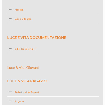
Kleopas
Luce e Vita arte
LUCE E VITA DOCUMENTAZIONE
Indici dei bollettini
Luce & Vita Giovani
LUCE & VITA RAGAZZI
Redazione LeV Ragazzi
Progetto