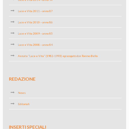
Luce e Vita 2011 – anno 87
Luce e Vita 2010 – anno 86
Luce e Vita 2009 – anno 85
Luce e Vita 2008 – anno 84
Annate “Luce e Vita” (1982-1993) episcopato don Tonino Bello
REDAZIONE
News
Editoriali
INSERTI SPECIALI