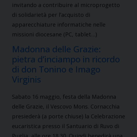
invitando a contribuire al microprogetto
di solidarietà per l’acquisto di
apparecchiature informatiche nelle
missioni diocesane (PC, tablet…)
Madonna delle Grazie:
pietra d’inciampo in ricordo
di don Tonino e Imago
Virginis
Sabato 16 maggio, festa della Madonna
delle Grazie, il Vescovo Mons. Cornacchia
presiederà (a porte chiuse) la Celebrazione
eucaristica presso il Santuario di Ruvo di
Puglia, alle ore 18,30. Quindi benedirà una